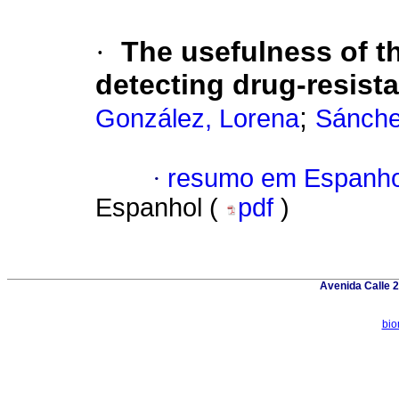
·
The usefulness of th
detecting drug-resist
;
González, Lorena
Sánche
·
resumo em Espanho
Espanhol (
pdf
)
Avenida Calle 2
bio