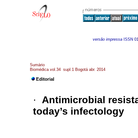
versão impressa
ISSN
0
Sumário
Biomédica vol.34 supl.1 Bogotá abr. 2014
Editorial
·
Antimicrobial resist
today’s infectology