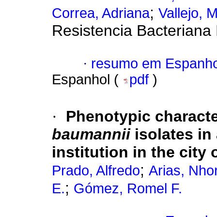
;
Correa, Adriana
Vallejo, 
Resistencia Bacteriana
·
resumo em Espanho
Espanhol (
pdf
)
·
Phenotypic characte
baumannii
isolates in
institution in the city 
;
Prado, Alfredo
Arias, Nho
;
E.
Gómez, Romel F.