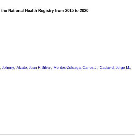
 the National Health Registry from 2015 to 2020
;
;
;
;
, Johnny
Alzate, Juan F. Silva-
Montes-Zuluaga, Carlos J.
Cadavid, Jorge M.