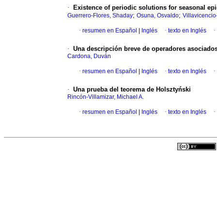
·
Existence of periodic solutions for seasonal e
;
;
Guerrero-Flores, Shaday
Osuna, Osvaldo
Villavicencio
·
resumen en Español
|
Inglés
·
texto en Inglés
·
·
Una descripción breve de operadores asociados
Cardona, Duván
·
resumen en Español
|
Inglés
·
texto en Inglés
·
·
Una prueba del teorema de Holsztyński
Rincón-Villamizar, Michael A.
·
resumen en Español
|
Inglés
·
texto en Inglés
·