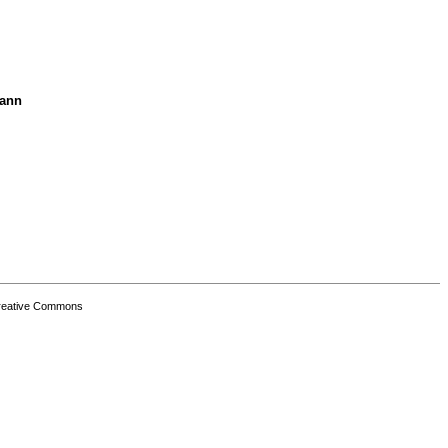
mann
Creative Commons