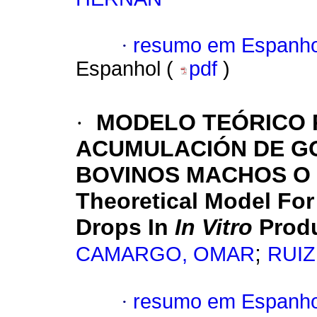
·
resumo em Espanho
Espanhol (
pdf
)
·
MODELO TEÓRICO 
ACUMULACIÓN DE GO
BOVINOS MACHOS O
Theoretical Model For
Drops In
In Vitro
Prod
;
CAMARGO, OMAR
RUIZ
·
resumo em Espanho