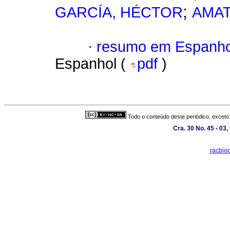
;
GARCÍA, HÉCTOR
AMAT
·
resumo em Espanho
Espanhol (
pdf
)
Todo o conteúdo deste periódico, exceto 
Cra. 30 No. 45 - 03
racbio