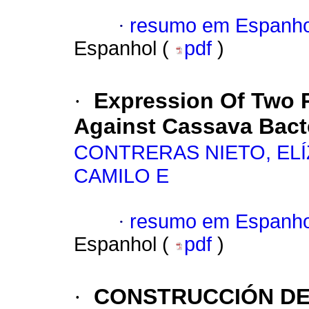
·
resumo em Espanho
Espanhol (
pdf
)
·
Expression Of Two 
Against Cassava Bacte
CONTRERAS NIETO, EL
CAMILO E
·
resumo em Espanho
Espanhol (
pdf
)
·
CONSTRUCCIÓN DE 