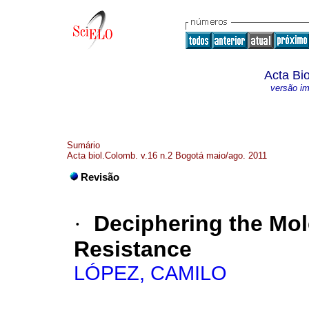
Acta Bi
versão i
Sumário
Acta biol.Colomb. v.16 n.2 Bogotá maio/ago. 2011
Revisão
·
Deciphering the Mol
Resistance
LÓPEZ, CAMILO