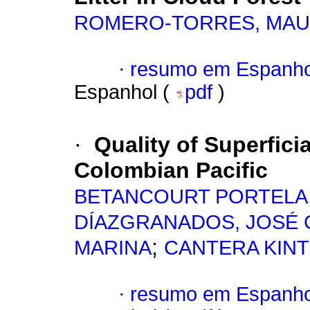
ROMERO-TORRES, MAU
·
resumo em Espanho
Espanhol (
pdf
)
·
Quality of Superfici
Colombian Pacific
BETANCOURT PORTELA,
DÍAZGRANADOS, JOSÉ
;
MARINA
CANTERA KINT
·
resumo em Espanho