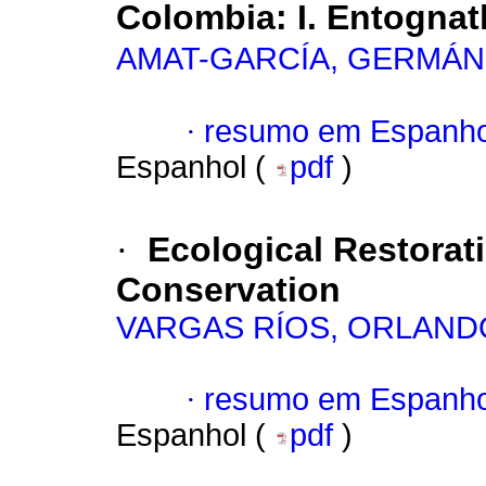
Colombia: I. Entognat
AMAT-GARCÍA, GERMÁN
·
resumo em Espanho
Espanhol (
pdf
)
·
Ecological Restorati
Conservation
VARGAS RÍOS, ORLAND
·
resumo em Espanho
Espanhol (
pdf
)