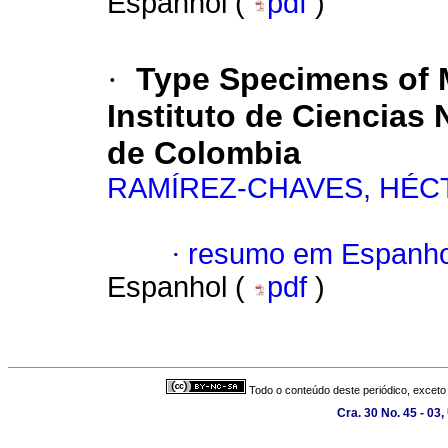
Espanhol (
pdf
)
·
Type Specimens of M
Instituto de Ciencias 
de Colombia
RAMÍREZ-CHAVES, HÉC
·
resumo em Espanho
Espanhol (
pdf
)
Todo o conteúdo deste periódico, exceto 
Cra. 30 No. 45 - 03