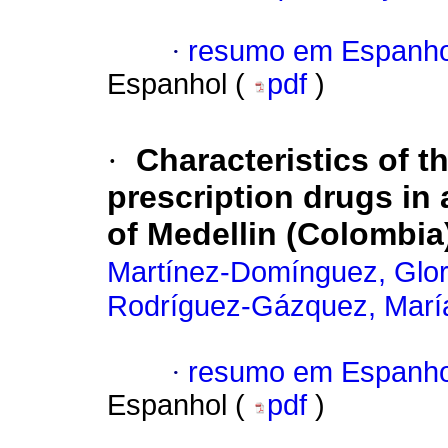
·
resumo em Espanho
Espanhol (
pdf
)
·
Characteristics of 
prescription drugs in 
of Medellin (Colombia
Martínez-Domínguez, Glor
Rodríguez-Gázquez, María
·
resumo em Espanho
Espanhol (
pdf
)