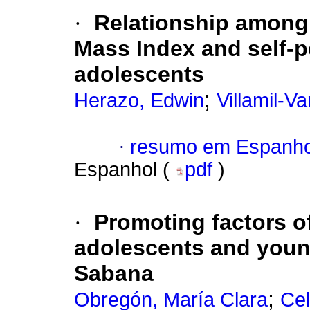
·
Relationship among
Mass Index and self-p
adolescents
;
Herazo, Edwin
Villamil-V
·
resumo em Espanho
Espanhol (
pdf
)
·
Promoting factors of
adolescents and young
Sabana
;
Obregón, María Clara
Cel