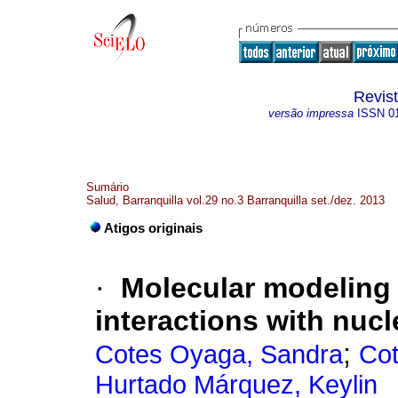
Revis
versão impressa
ISSN
0
Sumário
Salud, Barranquilla vol.29 no.3 Barranquilla set./dez. 2013
Atigos originais
·
Molecular modeling 
interactions with nucl
;
Cotes Oyaga, Sandra
Cot
Hurtado Márquez, Keylin