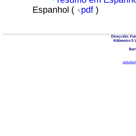
Espanhol (
pdf
)
Dirección: Fu
Kilómetro 5 
Bar
saludun