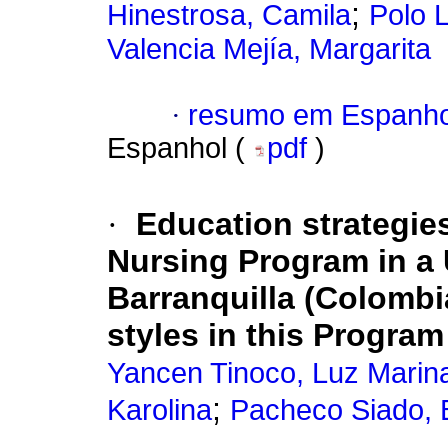
;
Hinestrosa, Camila
Polo 
Valencia Mejía, Margarita
·
resumo em Espanho
Espanhol (
pdf
)
·
Education strategies
Nursing Program in a U
Barranquilla (Colombi
styles in this Program
Yancen Tinoco, Luz Marin
;
Karolina
Pacheco Siado, B