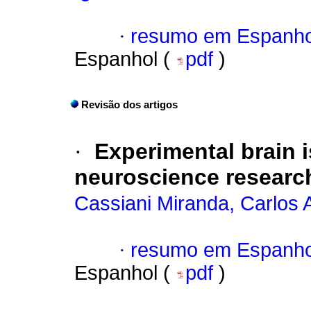
·
resumo em Espanho
Espanhol (
pdf
)
Revisão dos artigos
·
Experimental brain 
neuroscience researc
Cassiani Miranda, Carlos 
·
resumo em Espanho
Espanhol (
pdf
)