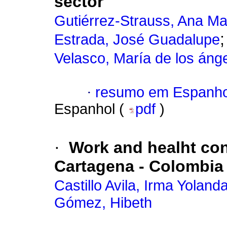
sector
Gutiérrez-Strauss, Ana Ma
Estrada, José Guadalupe
Velasco, María de los áng
·
resumo em Espanho
Espanhol (
pdf
)
·
Work and healht cond
Cartagena - Colombia
Castillo Avila, Irma Yoland
Gómez, Hibeth