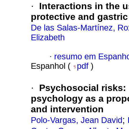
·
Interactions in the 
protective and gastric
De las Salas-Martínez, Ro
Elizabeth
·
resumo em Espanho
Espanhol (
pdf
)
·
Psychosocial risks: 
psychology as a propo
and intervention
;
Polo-Vargas, Jean David