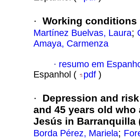
·
Working conditions i
;
Martínez Buelvas, Laura
Amaya, Carmenza
·
resumo em Espanho
Espanhol (
pdf
)
·
Depression and risk
and 45 years old who 
Jesús in Barranquilla
;
Borda Pérez, Mariela
For