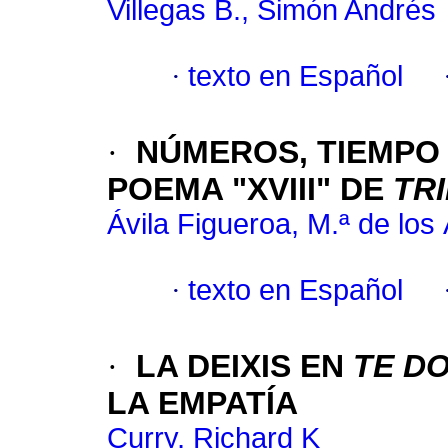
Villegas B., Simón Andrés
·
texto en Español
·
NÚMEROS, TIEMPO 
POEMA "XVIII" DE
TR
Ávila Figueroa, M.ª de los
·
texto en Español
·
LA DEIXIS EN
TE DO
LA EMPATÍA
Curry, Richard K