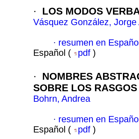
·
LOS MODOS VERBA
Vásquez González, Jorge 
·
resumen en Españo
Español (
pdf
)
·
NOMBRES ABSTRAC
SOBRE LOS RASGOS
Bohrn, Andrea
·
resumen en Españo
Español (
pdf
)