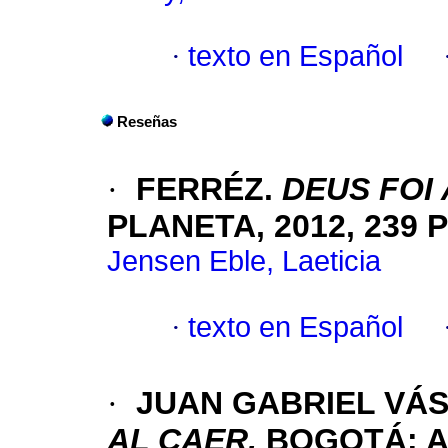
·
texto en Español
Reseñas
·
FERRÉZ.
DEUS FOI
PLANETA, 2012, 239 
Jensen Eble, Laeticia
·
texto en Español
·
JUAN GABRIEL VÁ
AL CAER,
BOGOTÁ: A