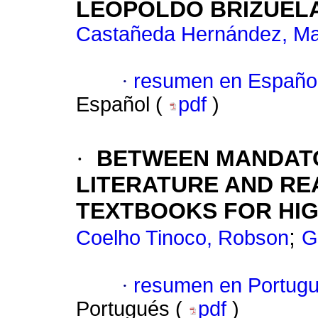
LEOPOLDO BRIZUEL
Castañeda Hernández, Ma
·
resumen en Españo
Español (
pdf
)
·
BETWEEN MANDATO
LITERATURE AND RE
TEXTBOOKS FOR HI
;
Coelho Tinoco, Robson
G
·
resumen en Portug
Portugués (
pdf
)