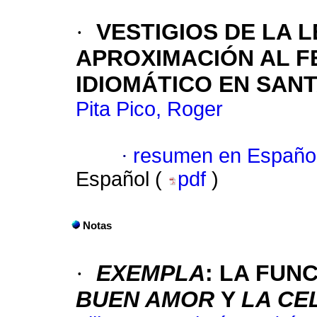
·
VESTIGIOS DE LA 
APROXIMACIÓN AL F
IDIOMÁTICO EN SAN
Pita Pico, Roger
·
resumen en Españo
Español (
pdf
)
Notas
·
EXEMPLA
:
LA FUNC
BUEN AMOR
Y
LA CE