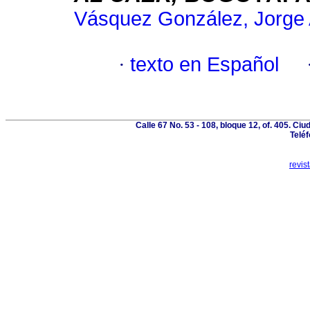
Vásquez González, Jorge 
·
texto en Español
Calle 67 No. 53 - 108, bloque 12, of. 405. Ci
Telé
revis