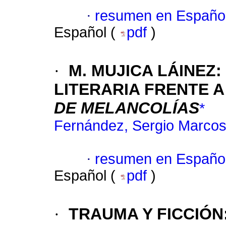
·
resumen en Españo
Español (
pdf
)
·
M. MUJICA LÁINEZ
:
LITERARIA FRENTE A
DE MELANCOLÍAS
*
Fernández, Sergio Marco
·
resumen en Españo
Español (
pdf
)
·
TRAUMA Y FICCIÓN