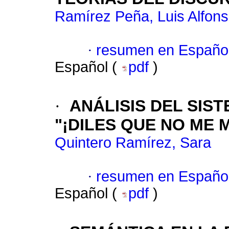
Ramírez Peña, Luis Alfon
·
resumen en Españo
Español (
pdf
)
·
ANÁLISIS DEL SIS
"¡DILES QUE NO ME 
Quintero Ramírez, Sara
·
resumen en Españo
Español (
pdf
)