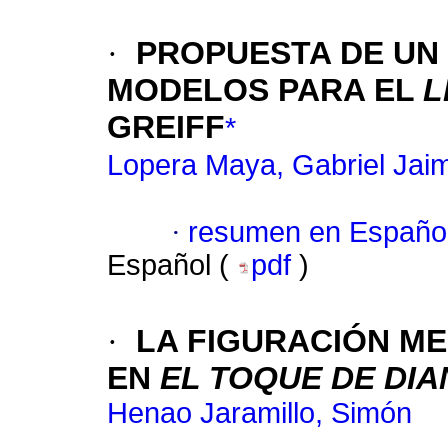
·
PROPUESTA DE UN
MODELOS PARA EL
L
GREIFF
*
Lopera Maya, Gabriel Jai
·
resumen en Españo
Español (
pdf
)
·
LA FIGURACIÓN M
EN
EL TOQUE DE DIA
Henao Jaramillo, Simón