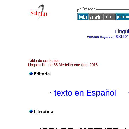
Lingüí
versión impresa
ISSN
01
Tabla de contenido
Linguist.lit. no.63 Medellìn ene./jun. 2013
Editorial
·
texto en Español
Literatura