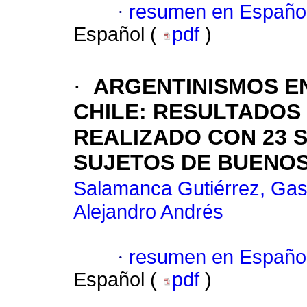
·
resumen en Españo
Español (
pdf
)
·
ARGENTINISMOS EN
CHILE
:
RESULTADOS 
REALIZADO CON 23 
SUJETOS DE BUENOS
Salamanca Gutiérrez, Gas
Alejandro Andrés
·
resumen en Españo
Español (
pdf
)