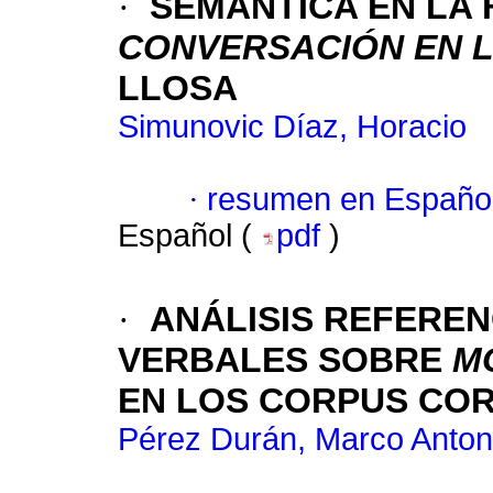
·
SEMÁNTICA EN LA F
CONVERSACIÓN EN 
LLOSA
Simunovic Díaz, Horacio
·
resumen en Españo
Español (
pdf
)
·
ANÁLISIS REFEREN
VERBALES SOBRE
M
EN LOS CORPUS COR
Pérez Durán, Marco Anton