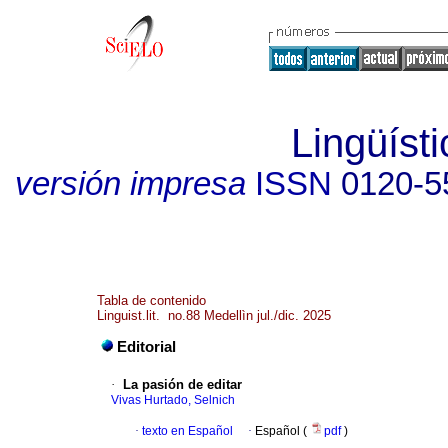
Lingüísti
versión impresa
ISSN
0120-5
Tabla de contenido
Linguist.lit. no.88 Medellìn jul./dic. 2025
Editorial
·
La pasión de editar
Vivas Hurtado, Selnich
·
texto en Español
·
Español (
pdf
)