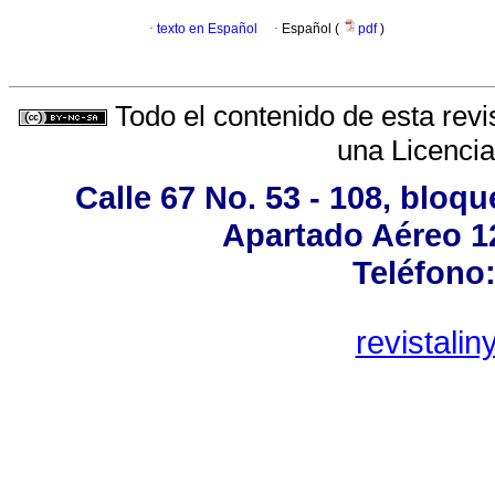
·
texto en Español
·
Español (
pdf
)
Todo el contenido de esta revi
una
Licenci
Calle 67 No. 53 - 108, bloqu
Apartado Aéreo 12
Teléfono:
revistali