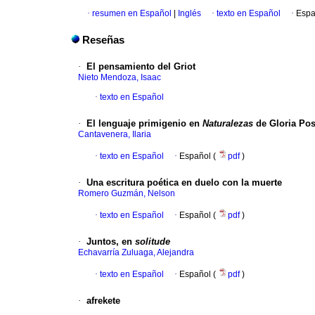
·
resumen en Español
|
Inglés
·
texto en Español
·
Espa
Reseñas
·
El pensamiento del Griot
Nieto Mendoza, Isaac
·
texto en Español
·
El lenguaje primigenio en
Naturalezas
de Gloria Po
Cantavenera, Ilaria
·
texto en Español
·
Español (
pdf
)
·
Una escritura poética en duelo con la muerte
Romero Guzmán, Nelson
·
texto en Español
·
Español (
pdf
)
·
Juntos, en
solitude
Echavarría Zuluaga, Alejandra
·
texto en Español
·
Español (
pdf
)
·
afrekete