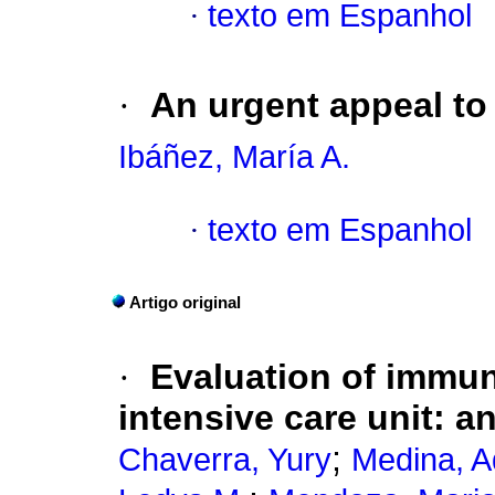
·
texto em Espanhol
·
An urgent appeal to
Ibáñez, María A.
·
texto em Espanhol
Artigo original
·
Evaluation of immun
intensive care unit: a
;
Chaverra, Yury
Medina, A