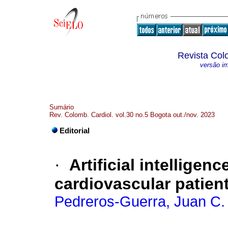
Revista Col
versão i
Sumário
Rev. Colomb. Cardiol. vol.30 no.5 Bogota out./nov. 2023
Editorial
·
Artificial intelligen
cardiovascular patien
Pedreros-Guerra, Juan C.