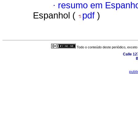
·
resumo em Espanho
Espanhol (
pdf
)
Todo o conteúdo deste periódico, exceto 
Calle 12
B
publ