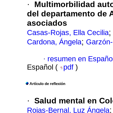
·
Multimorbilidad aut
del departamento de A
asociados
Casas-Rojas, Ella Cecilia
;
Cardona, Ángela
Garzón-
·
resumen en Españo
Español (
pdf
)
Artículo de reflexión
·
Salud mental en Colo
Rojas-Bernal, Luz Ángela