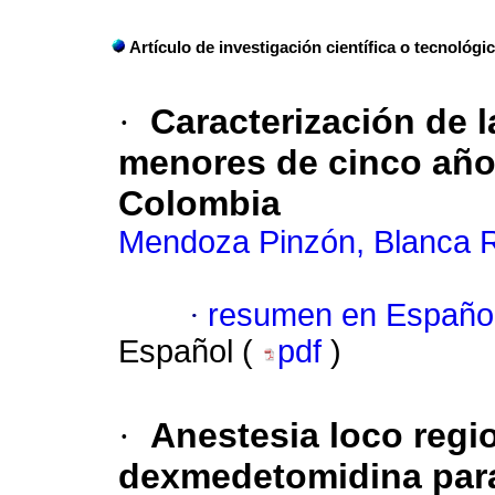
Artículo de investigación científica o tecnológi
·
Caracterización de l
menores de cinco años
Colombia
Mendoza Pinzón, Blanca 
·
resumen en Españo
Español (
pdf
)
·
Anestesia loco regi
dexmedetomidina para