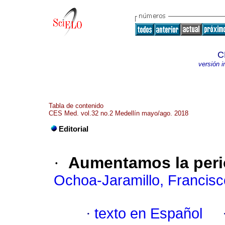
C
versión 
Tabla de contenido
CES Med. vol.32 no.2 Medellín mayo/ago. 2018
Editorial
·
Aumentamos la perio
Ochoa-Jaramillo, Francisc
·
texto en Español