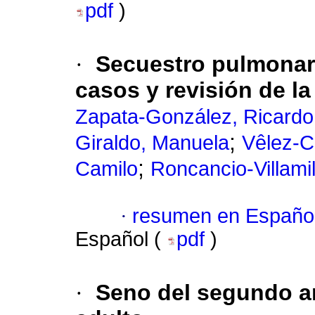
pdf
)
·
Secuestro pulmonar 
casos y revisión de la 
Zapata-González, Ricardo
;
Giraldo, Manuela
Vêlez-C
;
Camilo
Roncancio-Villami
·
resumen en Españo
Español (
pdf
)
·
Seno del segundo ar