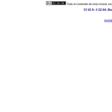
Todo el contenido de esta revista, ex
Cl 10 A- # 22-04. Ba
revis