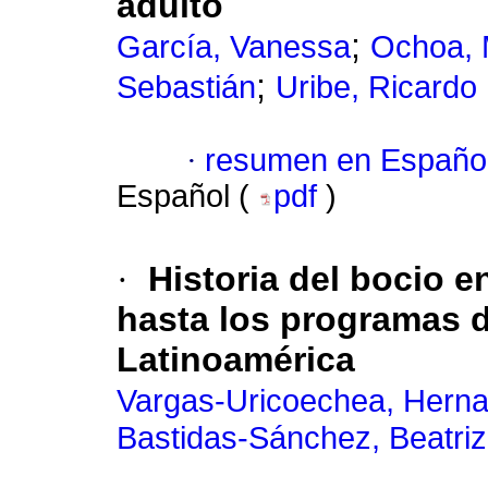
adulto
;
García, Vanessa
Ochoa, 
;
Sebastián
Uribe, Ricardo
·
resumen en Españo
Español (
pdf
)
·
Historia del bocio
hasta los programas d
Latinoamérica
Vargas-Uricoechea, Hern
Bastidas-Sánchez, Beatri