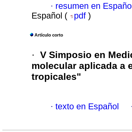
·
resumen en Españo
Español (
pdf
)
Artículo corto
·
V Simposio en Medic
molecular aplicada a 
tropicales"
·
texto en Español