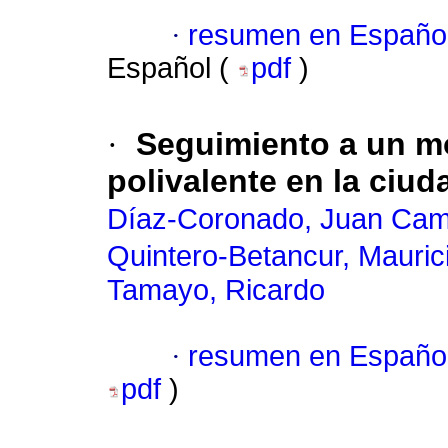
·
resumen en Españo
Español (
pdf
)
·
Seguimiento a un mo
polivalente en la ciud
Díaz-Coronado, Juan Cam
Quintero-Betancur, Mauric
Tamayo, Ricardo
·
resumen en Españo
pdf
)