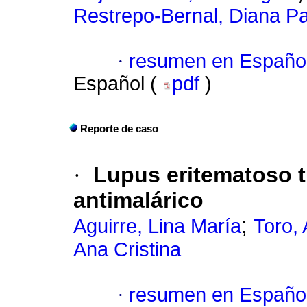
Restrepo-Bernal, Diana Pat
·
resumen en Españo
Español (
pdf
)
Reporte de caso
·
Lupus eritematoso t
antimalárico
;
Aguirre, Lina María
Toro,
Ana Cristina
·
resumen en Españo