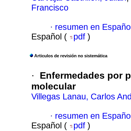
Francisco
·
resumen en Españo
Español (
pdf
)
Articulos de revisión no sistemática
·
Enfermedades por p
molecular
Villegas Lanau, Carlos An
·
resumen en Españo
Español (
pdf
)