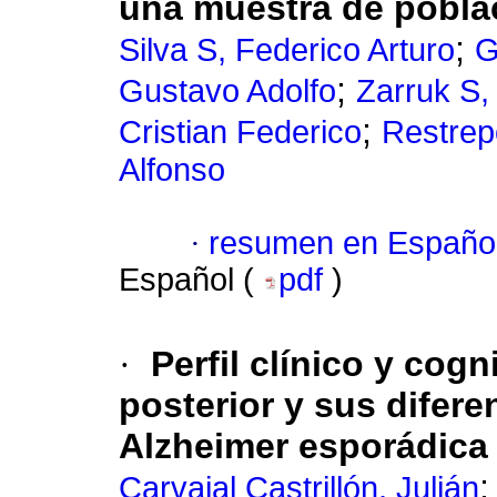
una muestra de pobla
;
Silva S, Federico Arturo
G
;
Gustavo Adolfo
Zarruk S,
;
Cristian Federico
Restrep
Alfonso
·
resumen en Españo
Español (
pdf
)
·
Perfil clínico y cogni
posterior y sus difer
Alzheimer esporádica t
Carvajal Castrillón, Julián