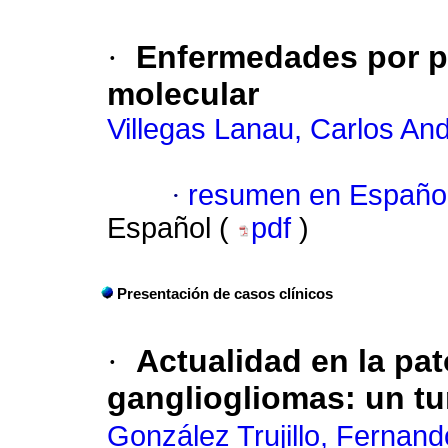
·
Enfermedades por p
molecular
Villegas Lanau, Carlos An
·
resumen en Españo
Español (
pdf
)
Presentación de casos clínicos
·
Actualidad en la pat
gangliogliomas
:
un t
González Trujillo, Fernand