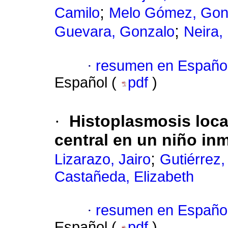
;
Camilo
Melo Gómez, Gon
;
Guevara, Gonzalo
Neira,
·
resumen en Españo
Español (
pdf
)
·
Histoplasmosis loca
central en un niño i
;
Lizarazo, Jairo
Gutiérrez,
Castañeda, Elizabeth
·
resumen en Españo
Español (
pdf
)