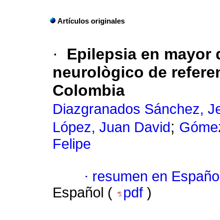
Artículos originales
·
Epilepsia en mayor 
neurològico de referen
Colombia
Diazgranados Sánchez, Je
;
López, Juan David
Gómez
Felipe
·
resumen en Españo
Español (
pdf
)