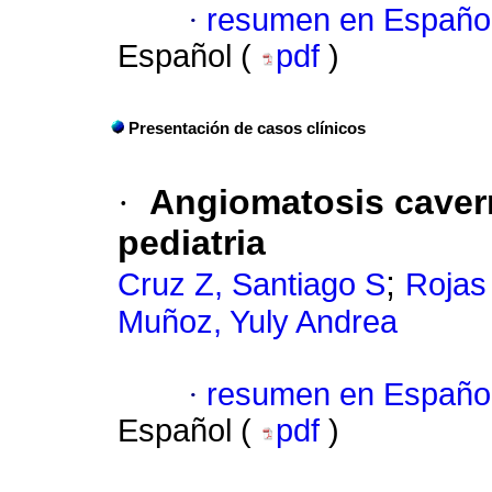
·
resumen en Españo
Español (
pdf
)
Presentación de casos clínicos
·
Angiomatosis cavern
pediatria
;
Cruz Z, Santiago S
Rojas
Muñoz, Yuly Andrea
·
resumen en Españo
Español (
pdf
)