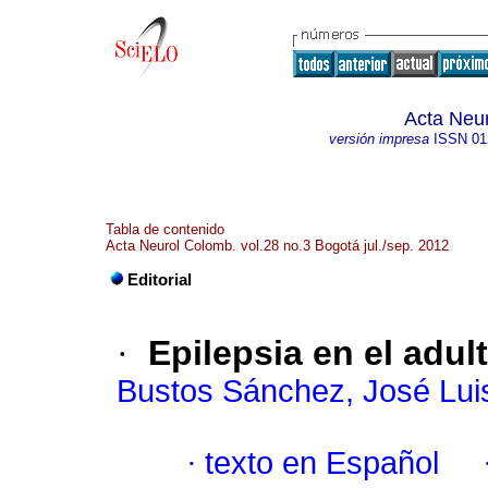
Acta Neu
versión impresa
ISSN
01
Tabla de contenido
Acta Neurol Colomb. vol.28 no.3 Bogotá jul./sep. 2012
Editorial
·
Epilepsia en el adul
Bustos Sánchez, José Lui
·
texto en Español