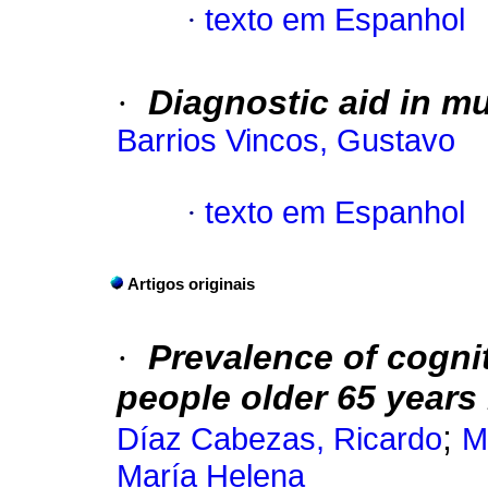
·
texto em Espanhol
·
Diagnostic aid in mu
Barrios Vincos, Gustavo
·
texto em Espanhol
Artigos originais
·
Prevalence of cogni
people older 65 years
;
Díaz Cabezas, Ricardo
M
María Helena