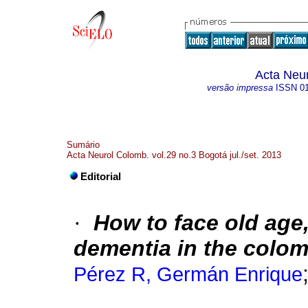
Acta Neu
versão impressa
ISSN
0
Sumário
Acta Neurol Colomb. vol.29 no.3 Bogotá jul./set. 2013
Editorial
·
How to face old age
dementia in the colo
Pérez R, Germán Enrique