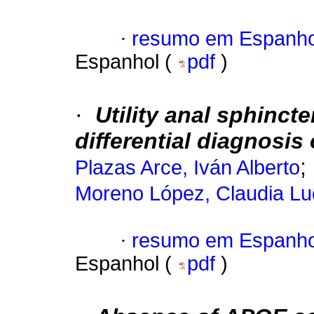
·
resumo em Espanho
Espanhol (
pdf
)
·
Utility anal sphinct
differential diagnosis
;
Plazas Arce, Iván Alberto
Moreno López, Claudia Lu
·
resumo em Espanho
Espanhol (
pdf
)