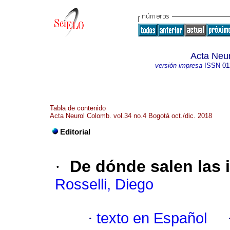
Acta Neu
versión impresa
ISSN
01
Tabla de contenido
Acta Neurol Colomb. vol.34 no.4 Bogotá oct./dic. 2018
Editorial
·
De dónde salen las 
Rosselli, Diego
·
texto en Español