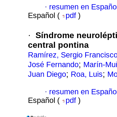
·
resumen en Españo
Español (
pdf
)
·
Síndrome neurolépti
central pontina
Ramírez, Sergio Francisc
;
José Fernando
Marín-Mu
;
;
Juan Diego
Roa, Luis
Mo
·
resumen en Españo
Español (
pdf
)