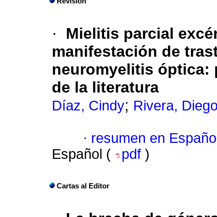
Revisión
·
Mielitis parcial exc
manifestación de tras
neuromyelitis óptica:
de la literatura
;
Díaz, Cindy
Rivera, Dieg
·
resumen en Españo
Español (
pdf
)
Cartas al Editor