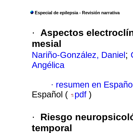
Especial de epilepsia - Revisión narrativa
·
Aspectos electroclín
mesial
;
Nariño-González, Daniel
Angélica
·
resumen en Españo
Español (
pdf
)
·
Riesgo neuropsicoló
temporal