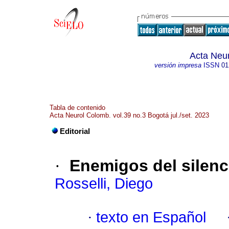
Acta Neu
versión impresa
ISSN
01
Tabla de contenido
Acta Neurol Colomb. vol.39 no.3 Bogotá jul./set. 2023
Editorial
·
Enemigos del silenc
Rosselli, Diego
·
texto en Español