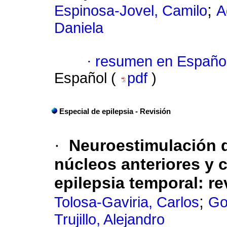
;
Espinosa-Jovel, Camilo
A
Daniela
·
resumen en Españo
Español (
pdf
)
Especial de epilepsia - Revisión
·
Neuroestimulación d
núcleos anteriores y 
epilepsia temporal: rev
;
Tolosa-Gaviria, Carlos
Go
Trujillo, Alejandro