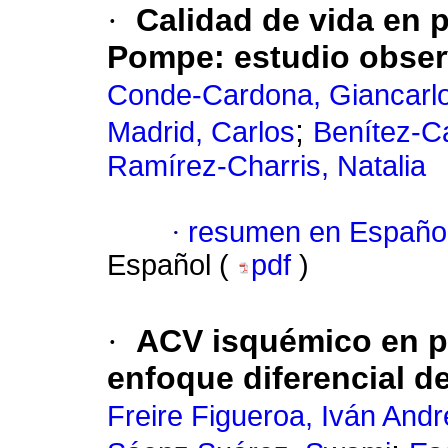
·
Calidad de vida en 
Pompe: estudio obser
Conde-Cardona, Giancarl
;
Madrid, Carlos
Benítez-C
Ramírez-Charris, Natalia
·
resumen en Españo
Español (
pdf
)
·
ACV isquémico en po
enfoque diferencial de
Freire Figueroa, Iván Andr