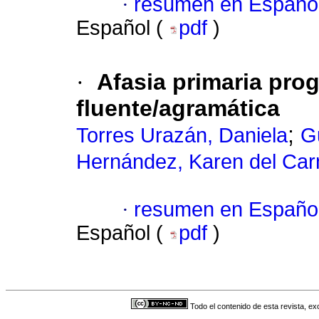
·
resumen en Españo
Español (
pdf
)
·
Afasia primaria prog
fluente/agramática
;
Torres Urazán, Daniela
G
Hernández, Karen del Ca
·
resumen en Españo
Español (
pdf
)
Todo el contenido de esta revista, ex