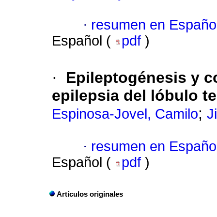
·
resumen en Españo
Español (
pdf
)
·
Epileptogénesis y co
epilepsia del lóbulo 
;
Espinosa-Jovel, Camilo
J
·
resumen en Españo
Español (
pdf
)
Artículos originales