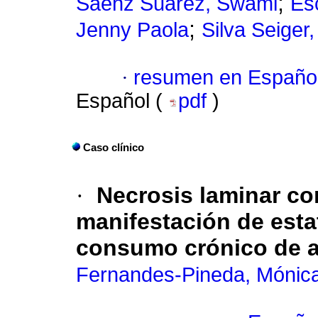
;
Sáenz Suárez, Swami
Es
;
Jenny Paola
Silva Seiger,
·
resumen en Españo
Español (
pdf
)
Caso clínico
·
Necrosis laminar co
manifestación de esta
consumo crónico de a
Fernandes-Pineda, Mónic