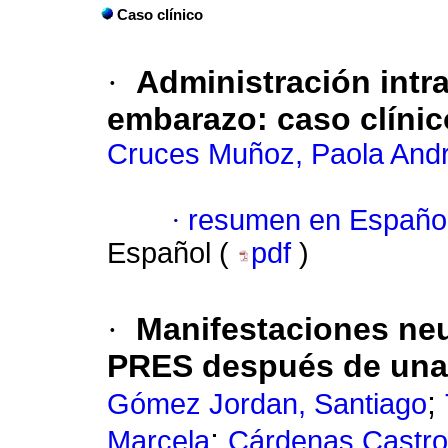
Caso clínico
·
Administración intra
embarazo: caso clínic
Cruces Muñoz, Paola And
·
resumen en Españo
Español (
pdf
)
·
Manifestaciones neu
PRES después de una 
;
Gómez Jordan, Santiago
;
Marcela
Cárdenas Castro,