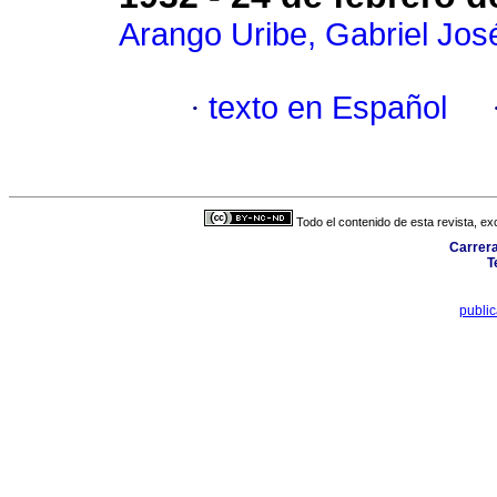
Arango Uribe, Gabriel Jos
·
texto en Español
Todo el contenido de esta revista, ex
Carrera
T
publi