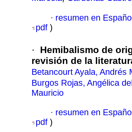
·
resumen en Españo
pdf
)
·
Hemibalismo de orig
revisión de la literatur
Betancourt Ayala, Andrés 
Burgos Rojas, Angélica de
Mauricio
·
resumen en Españo
pdf
)