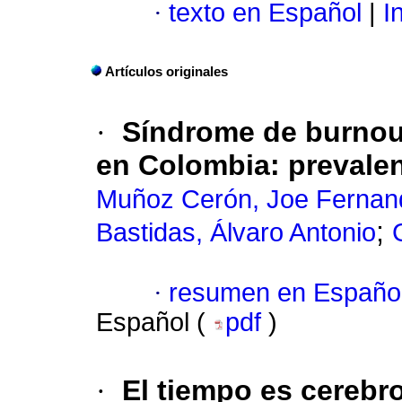
·
texto en Español
|
In
Artículos originales
·
Síndrome de burnout
en Colombia: prevalen
Muñoz Cerón, Joe Fernan
;
Bastidas, Álvaro Antonio
·
resumen en Españo
Español (
pdf
)
·
El tiempo es cerebr