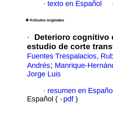
·
texto en Español
Artículos originales
·
Deterioro cognitivo
estudio de corte trans
Fuentes Trespalacios, R
;
Andrés
Manrique-Hernánd
Jorge Luis
·
resumen en Españo
Español (
pdf
)