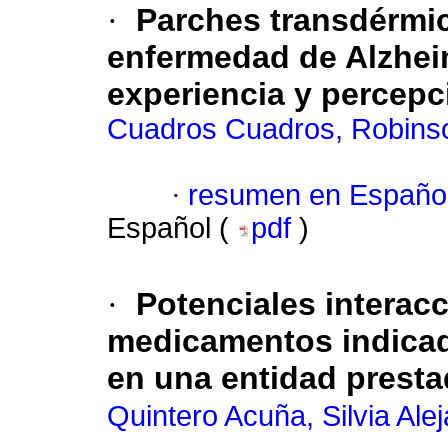
·
Parches transdérmic
enfermedad de Alzhei
experiencia y percepc
Cuadros Cuadros, Robins
·
resumen en Españo
Español (
pdf
)
·
Potenciales interac
medicamentos indicad
en una entidad presta
Quintero Acuña, Silvia Ale