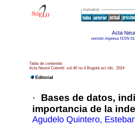
Acta Neu
versión impresa
ISSN
01
Tabla de contenido
Acta Neurol Colomb. vol.40 no.4 Bogotá oct./dic. 2024
Editorial
·
Bases de datos, indi
importancia de la ind
Agudelo Quintero, Esteba