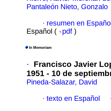
Pantaleón Nieto, Gonzalo
·
resumen en Españo
Español (
pdf
)
In Memoriam
·
Francisco Javier Lo
1951 - 10 de septiemb
Pineda-Salazar, David
·
texto en Español