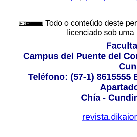
Todo o conteúdo deste peri
licenciado sob uma
Facult
Campus del Puente del Com
Cun
Teléfono: (57-1) 8615555 
Apartado
Chía - Cundi
revista.dika