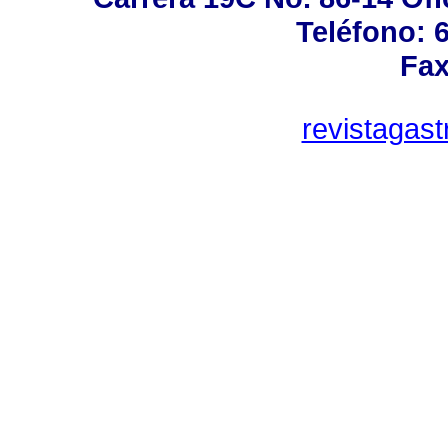
Teléfono: 
Fax
revistagas