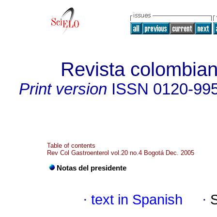
Revista colombian
Print version
ISSN
0120-99
Table of contents
Rev Col Gastroenterol vol.20 no.4 Bogotá Dec. 2005
Notas del presidente
·
text in Spanish
·