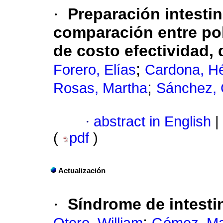
·
Preparación intesti
comparación entre poli
de costo efectividad, 
;
Forero, Elías
Cardona, Hé
;
Rosas, Martha
Sánchez, 
·
abstract in English
|
(
pdf
)
Actualización
·
Síndrome de intestin
;