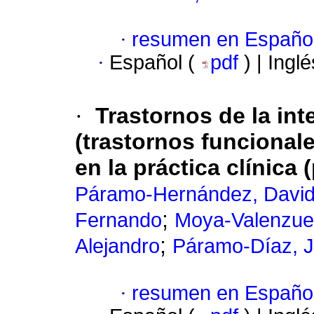
·
resumen en Españo
·
Español (
pdf
) | Ingl
·
Trastornos de la int
(trastornos funcional
en la práctica clínica (
Páramo-Hernández, David
;
Fernando
Moya-Valenzuel
;
Alejandro
Páramo-Díaz, 
·
resumen en Españo