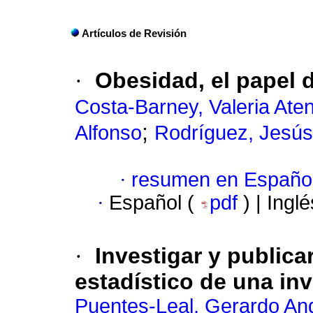
Artículos de Revisión
·
Obesidad, el papel 
Costa-Barney, Valeria Ate
;
Alfonso
Rodríguez, Jesús
·
resumen en Españo
·
Español (
pdf
) | Ingl
·
Investigar y publicar
estadístico de una in
Puentes-Leal, Gerardo An