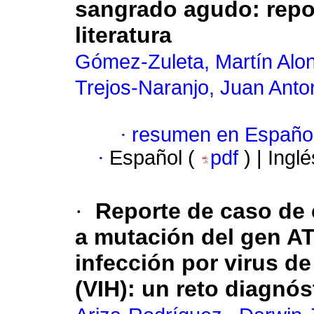
sangrado agudo: repor
literatura
Gómez-Zuleta, Martín Alo
Trejos-Naranjo, Juan Anto
·
resumen en Españo
·
Español (
pdf
) | Ingl
·
Reporte de caso de 
a mutación del gen A
infección por virus d
(VIH): un reto diagnós