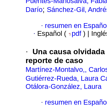
Puentes-Manosalva, Fabi
;
Darío
Sánchez-Gil, André
·
resumen en Españo
·
Español (
pdf
) | Ingl
·
Una causa olvidada 
reporte de caso
Martínez-Montalvo,, Carlo
Gutiérrez-Rueda, Laura Ca
Otálora-González, Laura
·
resumen en Españo