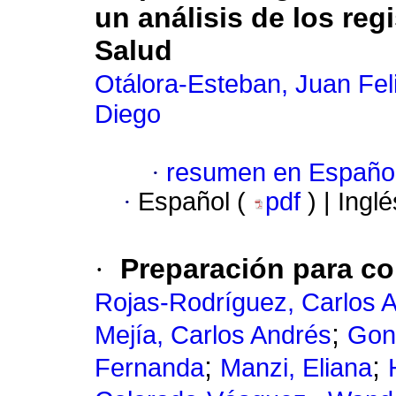
un análisis de los regi
Salud
Otálora-Esteban, Juan Fel
Diego
·
resumen en Españo
·
Español (
pdf
) | Ingl
·
Preparación para co
Rojas-Rodríguez, Carlos A
;
Mejía, Carlos Andrés
Gonz
;
;
Fernanda
Manzi, Eliana