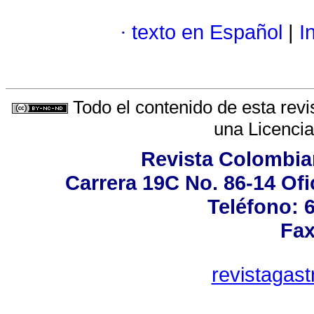
·
texto en Español
|
In
Todo el contenido de esta revi
una
Licenci
Revista Colombia
Carrera 19C No. 86-14 Ofi
Teléfono: 
Fax
revistagas