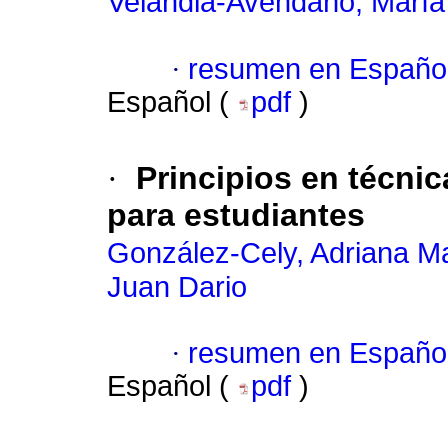
Velandia-Avendaño, María
·
resumen en Españo
Español (
pdf
)
·
Principios en técnic
para estudiantes
González-Cely, Adriana M
Juan Dario
·
resumen en Españo
Español (
pdf
)