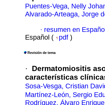
Puentes-Vega, Nelly Joha
Alvarado-Arteaga, Jorge d
·
resumen en Españo
Español (
pdf
)
Revisión de tema
·
Dermatomiositis as
características clínic
Sosa-Vesga, Cristian Davi
Martínez-León, Sergio Ed
Rodríguez, Álvaro Enrique