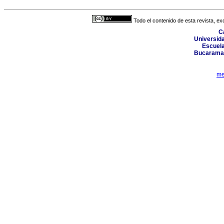
Todo el contenido de esta revista, ex
Ca
Universida
Escuela
Bucaraman
me