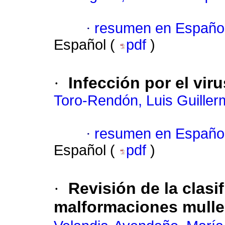
·
resumen en Españo
Español (
pdf
)
·
Infección por el vir
Toro-Rendón, Luis Guiller
·
resumen en Españo
Español (
pdf
)
·
Revisión de la clasi
malformaciones mulle