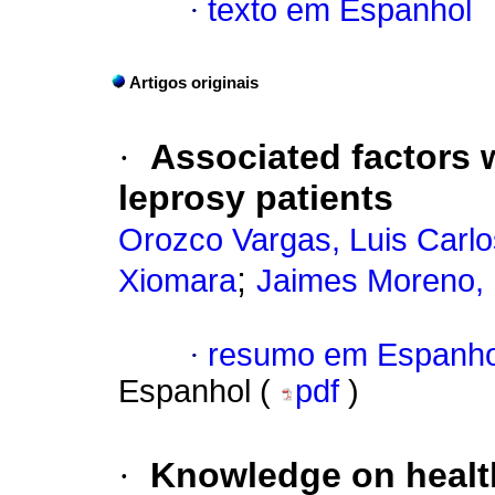
·
texto em Espanhol
Artigos originais
·
Associated factors w
leprosy patients
Orozco Vargas, Luis Carlo
;
Xiomara
Jaimes Moreno, 
·
resumo em Espanho
Espanhol (
pdf
)
·
Knowledge on health