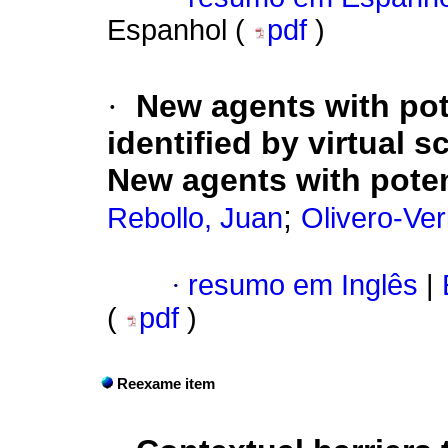
Espanhol (
pdf
)
·
New agents with pote
identified by virtual 
New agents with potent
;
Rebollo, Juan
Olivero-Ver
·
resumo em Inglês
|
(
pdf
)
Reexame item