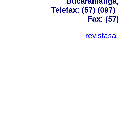
Bucaramanga,
Telefax: (57) (097
Fax: (57
revistas