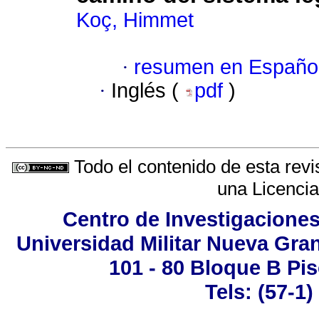
Koç, Himmet
·
resumen en Españo
·
Inglés (
pdf
)
Todo el contenido de esta revi
una
Licenci
Centro de Investigaciones
Universidad Militar Nueva Gran
101 - 80 Bloque B Pis
Tels: (57-1