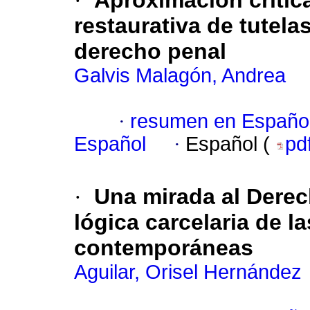
·
Aproximación crítica
restaurativa de tutela
derecho penal
Galvis Malagón, Andrea
·
resumen en Españo
Español
·
Español (
pd
·
Una mirada al Derec
lógica carcelaria de 
contemporáneas
Aguilar, Orisel Hernández