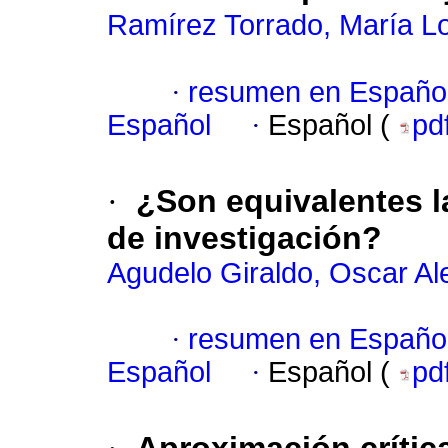
Ramírez Torrado, María L
·
resumen en Españo
Español
·
Español (
pd
·
¿Son equivalentes la
de investigación?
Agudelo Giraldo, Oscar Al
·
resumen en Españo
Español
·
Español (
pd