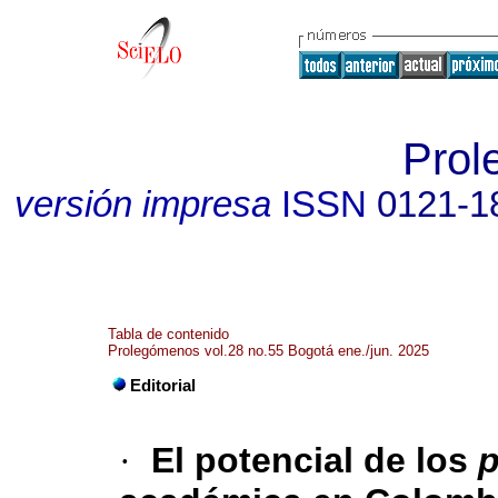
Prol
versión impresa
ISSN
0121-1
Tabla de contenido
Prolegómenos vol.28 no.55 Bogotá ene./jun. 2025
Editorial
·
El potencial de los
p