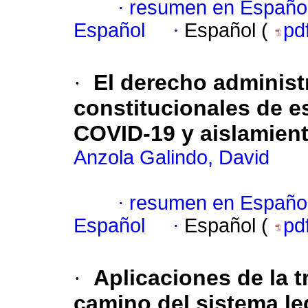
·
resumen en Españo
Español
·
Español (
pd
·
El derecho administ
constitucionales de e
COVID-19 y aislamient
Anzola Galindo, David
·
resumen en Españo
Español
·
Español (
pd
·
Aplicaciones de la t
camino del sistema le