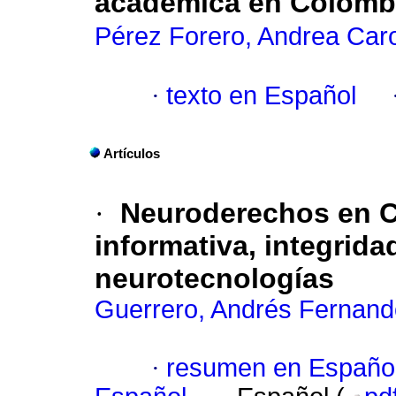
académica en Colomb
Pérez Forero, Andrea Caro
·
texto en Español
Artículos
·
Neuroderechos en C
informativa, integrida
neurotecnologías
Guerrero, Andrés Fernand
·
resumen en Españo