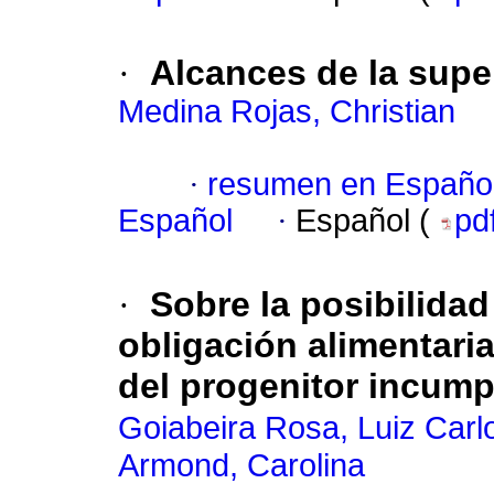
·
Alcances de la super
Medina Rojas, Christian
·
resumen en Españo
Español
·
Español (
pd
·
Sobre la posibilidad
obligación alimentari
del progenitor incump
Goiabeira Rosa, Luiz Carl
Armond, Carolina