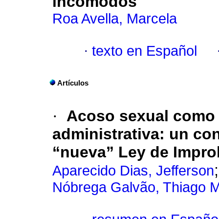
incómodos
Roa Avella, Marcela
·
texto en Español
Artículos
·
Acoso sexual como 
administrativa: un co
“nueva” Ley de Impro
Aparecido Dias, Jefferson
Nóbrega Galvão, Thiago M