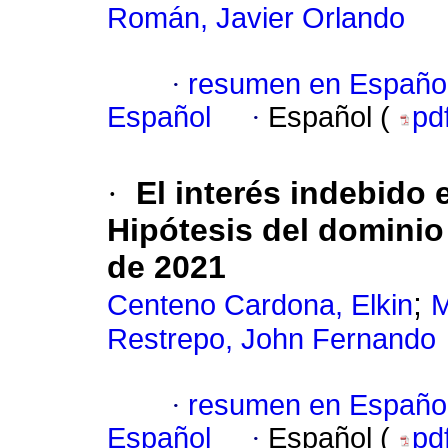
Román, Javier Orlando
·
resumen en Españo
Español
·
Español (
pd
·
El interés indebido 
Hipótesis del dominio
de 2021
;
Centeno Cardona, Elkin
M
Restrepo, John Fernando
·
resumen en Españo
Español
·
Español (
pd