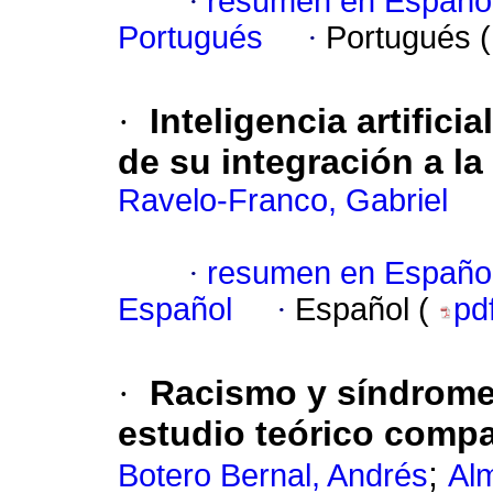
·
resumen en Españo
Portugués
·
Portugués 
·
Inteligencia artifici
de su integración a la
Ravelo-Franco, Gabriel
·
resumen en Españo
Español
·
Español (
pd
·
Racismo y síndrome
estudio teórico comp
;
Botero Bernal, Andrés
Al