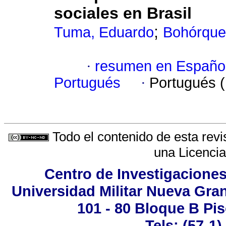
sociales en Brasil
;
Tuma, Eduardo
Bohórquez
·
resumen en Españo
Portugués
·
Portugués 
Todo el contenido de esta revi
una
Licenci
Centro de Investigaciones
Universidad Militar Nueva Gran
101 - 80 Bloque B Pis
Tels: (57-1