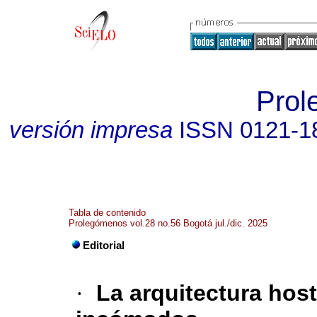
Prol
versión impresa
ISSN
0121-1
Tabla de contenido
Prolegómenos vol.28 no.56 Bogotá jul./dic. 2025
Editorial
·
La arquitectura host