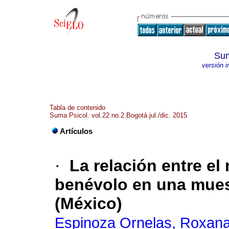
Sum
versión 
Tabla de contenido
Suma Psicol. vol.22 no.2 Bogotá jul./dic. 2015
Artículos
·
La relación entre el
benévolo en una mues
(México)
Espinoza Ornelas, Roxan