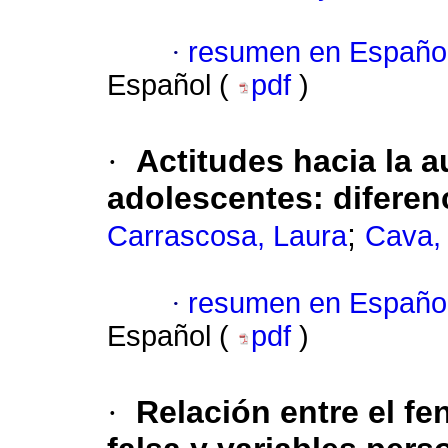
·
resumen en Españo
Español (
pdf
)
·
Actitudes hacia la a
adolescentes
:
diferen
;
Carrascosa, Laura
Cava,
·
resumen en Españo
Español (
pdf
)
·
Relación entre el f