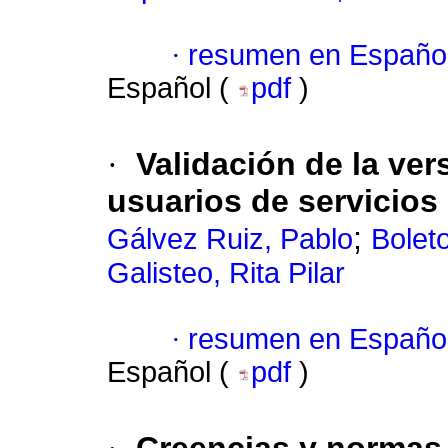
·
resumen en Españo
Español (
pdf
)
·
Validación de la ve
usuarios de servicios
;
Gálvez Ruiz, Pablo
Bolet
Galisteo, Rita Pilar
·
resumen en Españo
Español (
pdf
)