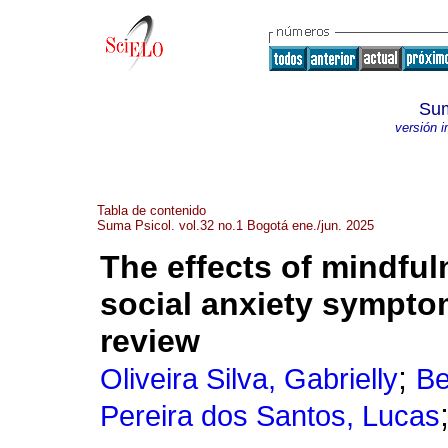
Sum
versión 
Tabla de contenido
Suma Psicol. vol.32 no.1 Bogotá ene./jun. 2025
The effects of mindfu
social anxiety sympto
review
;
Oliveira Silva, Gabrielly
Be
Pereira dos Santos, Lucas