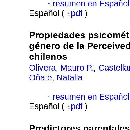
·
resumen en Español
Español (
pdf
)
Propiedades psicométr
género de la Perceived
chilenos
;
Olivera, Mauro P.
Castella
Oñate, Natalia
·
resumen en Español
Español (
pdf
)
Predictores parentales 