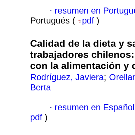
·
resumen en Portugu
Portugués (
pdf
)
Calidad de la dieta y s
trabajadores chilenos:
con la alimentación y c
;
Rodríguez, Javiera
Orella
Berta
·
resumen en Español
pdf
)