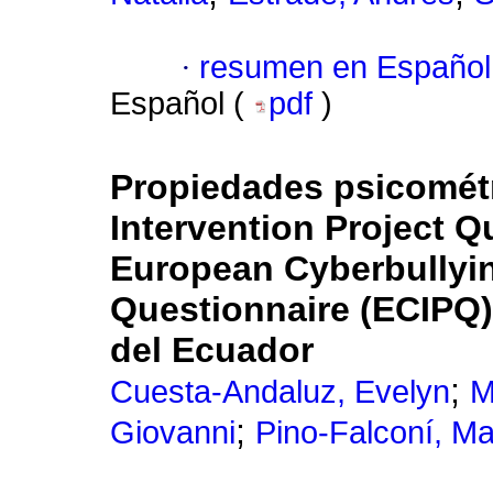
·
resumen en Español
Español (
pdf
)
Propiedades psicométr
Intervention Project Q
European Cyberbullyin
Questionnaire (ECIPQ)
del Ecuador
;
Cuesta-Andaluz, Evelyn
M
;
Giovanni
Pino-Falconí, M