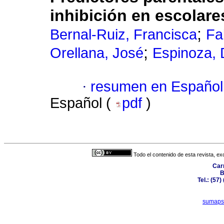
inhibición en escolare
;
Bernal-Ruiz, Francisca
Fa
;
Orellana, José
Espinoza, 
·
resumen en Español
Español (
pdf
)
Todo el contenido de esta revista, ex
Car
B
Tel.: (57
sumaps