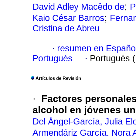
;
David Adley Macêdo de
P
;
Kaio César Barros
Fernan
Cristina de Abreu
·
resumen en Españo
Portugués
·
Portugués 
Artículos de Revisión
·
Factores personales
alcohol en jóvenes uni
Del Ángel-García, Julia El
Armendáriz García, Nora 