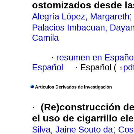
ostomizados desde la
Alegría López, Margareth
Palacios Imbacuan, Daya
Camila
·
resumen en Españo
Español
·
Español (
pd
Articulos Derivados de Investigación
·
(Re)construcción de
el uso de cigarrillo el
;
Silva, Jaine Souto da
Cost