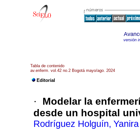
Avanc
versión 
Tabla de contenido
av.enferm. vol.42 no.2 Bogotá mayo/ago. 2024
Editorial
·
Modelar la enfermerí
desde un hospital univ
Rodríguez Holguín, Yanira