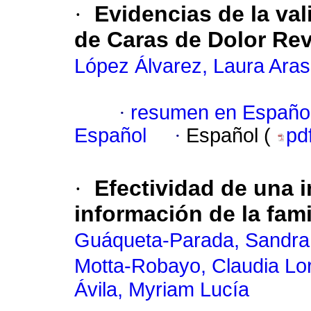
·
Evidencias de la val
de Caras de Dolor Re
López Álvarez, Laura Aras
·
resumen en Españo
Español
·
Español (
pd
·
Efectividad de una 
información de la fam
Guáqueta-Parada, Sandra
Motta-Robayo, Claudia Lo
Ávila, Myriam Lucía