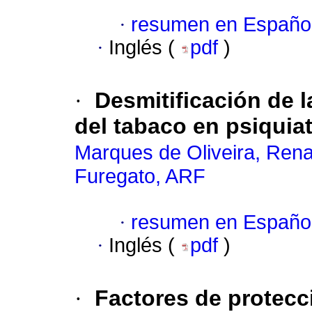
·
resumen en Españo
·
Inglés (
pdf
)
·
Desmitificación de l
del tabaco en psiquiat
Marques de Oliveira, Rena
Furegato, ARF
·
resumen en Españo
·
Inglés (
pdf
)
·
Factores de protecci