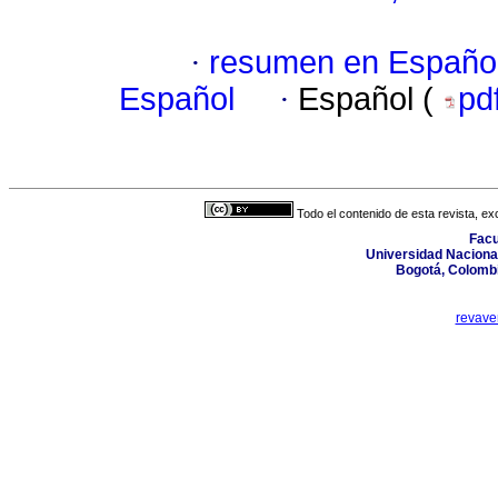
·
resumen en Españo
Español
·
Español (
pd
Todo el contenido de esta revista, ex
Facu
Universidad Nacional
Bogotá, Colombi
revave