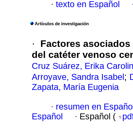
·
texto en Español
Artículos de investigación
·
Factores asociados 
del catéter venoso cen
Cruz Suárez, Erika Caroli
;
Arroyave, Sandra Isabel
Zapata, María Eugenia
·
resumen en Españo
Español
·
Español (
pd