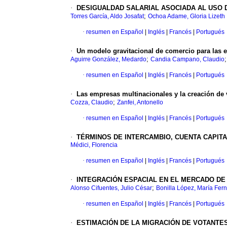
·
DESIGUALDAD SALARIAL ASOCIADA AL USO D
;
Torres García, Aldo Josafat
Ochoa Adame, Gloria Lizeth
·
resumen en Español
|
Inglés
|
Francés
|
Portugués
·
Un modelo gravitacional de comercio para las 
;
Aguirre González, Medardo
Candia Campano, Claudio
·
resumen en Español
|
Inglés
|
Francés
|
Portugués
·
Las empresas multinacionales y la creación de v
;
Cozza, Claudio
Zanfei, Antonello
·
resumen en Español
|
Inglés
|
Francés
|
Portugués
·
TÉRMINOS DE INTERCAMBIO, CUENTA CAPITA
Médici, Florencia
·
resumen en Español
|
Inglés
|
Francés
|
Portugués
·
INTEGRACIÓN ESPACIAL EN EL MERCADO DE
;
Alonso Cifuentes, Julio César
Bonilla López, María Fer
·
resumen en Español
|
Inglés
|
Francés
|
Portugués
·
ESTIMACIÓN DE LA MIGRACIÓN DE VOTANTES 