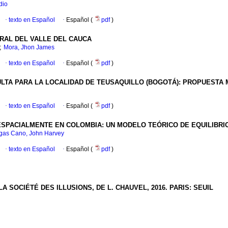
dio
·
texto en Español
·
Español (
pdf
)
RAL DEL VALLE DEL CAUCA
;
Mora, Jhon James
·
texto en Español
·
Español (
pdf
)
ULTA PARA LA LOCALIDAD DE TEUSAQUILLO (BOGOTÁ): PROPUESTA
·
texto en Español
·
Español (
pdf
)
SPACIALMENTE EN COLOMBIA: UN MODELO TEÓRICO DE EQUILIBRI
gas Cano, John Harvey
·
texto en Español
·
Español (
pdf
)
 SOCIÉTÉ DES ILLUSIONS, DE L. CHAUVEL, 2016. PARIS: SEUIL