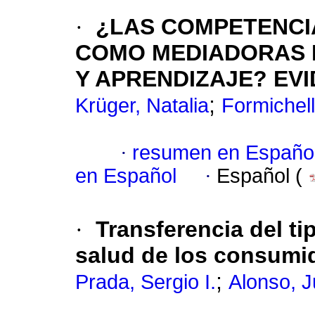
·
¿LAS COMPETENCI
COMO MEDIADORAS 
Y APRENDIZAJE? EV
;
Krüger, Natalia
Formichel
·
resumen en Españo
en Español
·
Español (
·
Transferencia del ti
salud de los consumi
;
Prada, Sergio I.
Alonso, J