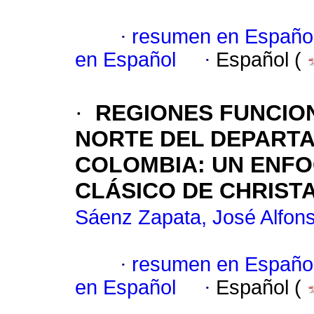
·
resumen en Españo
en Español
·
Español (
·
REGIONES FUNCION
NORTE DEL DEPART
COLOMBIA: UN ENF
CLÁSICO DE CHRIST
Sáenz Zapata, José Alfon
·
resumen en Españo
en Español
·
Español (