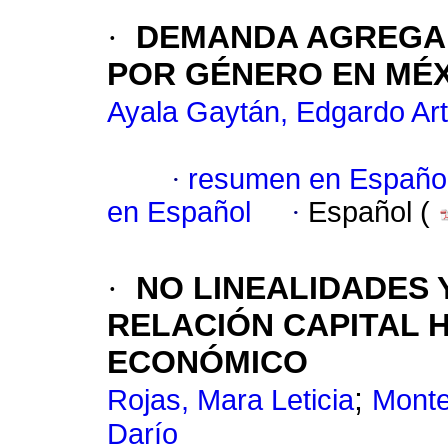
·
DEMANDA AGREGAD
POR GÉNERO EN MÉ
Ayala Gaytán, Edgardo Ar
·
resumen en Españo
en Español
·
Español (
·
NO LINEALIDADES 
RELACIÓN CAPITAL 
ECONÓMICO
;
Rojas, Mara Leticia
Monte
Darío