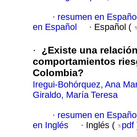
·
resumen en Españo
en Español
·
Español (
·
¿Existe una relación
comportamientos ries
Colombia?
Iregui-Bohórquez, Ana Ma
Giraldo, María Teresa
·
resumen en Españo
en Inglés
·
Inglés (
pdf