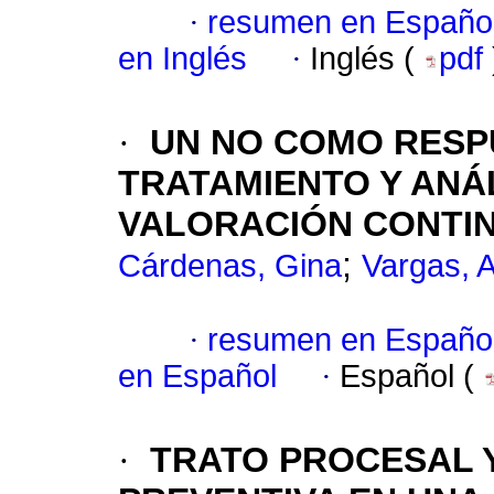
·
resumen en Españo
en Inglés
·
Inglés (
pdf
·
UN NO COMO RESP
TRATAMIENTO Y ANÁL
VALORACIÓN CONTI
;
Cárdenas, Gina
Vargas, 
·
resumen en Españo
en Español
·
Español (
·
TRATO PROCESAL Y