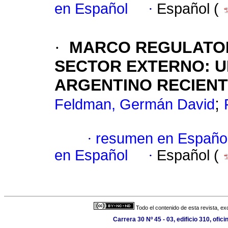
en Español
·
Español (
·
MARCO REGULATOR
SECTOR EXTERNO: U
ARGENTINO RECIEN
;
Feldman, Germán David
·
resumen en Españo
en Español
·
Español (
Todo el contenido de esta revista, ex
Carrera 30 Nº 45 - 03, edificio 310, ofi