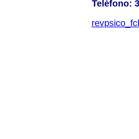
Teléfono: 
revpsico_f