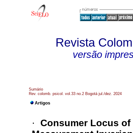
Revista Colom
versão impre
Sumário
Rev. colomb. psicol. vol.33 no.2 Bogotá jul./dez. 2024
Artigos
·
Consumer Locus of C