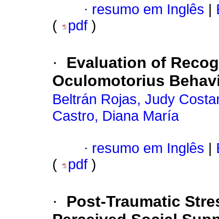
·
resumo em Inglês
|
(
pdf
)
·
Evaluation of Reco
Oculomotorius Behavi
Beltrán Rojas, Judy Cost
Castro, Diana María
·
resumo em Inglês
|
(
pdf
)
·
Post-Traumatic Stre