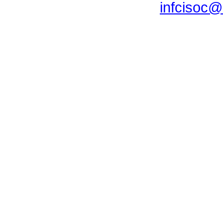
infcisoc@