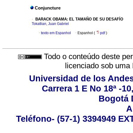
Conjuncture
·
BARACK OBAMA
:
EL TAMAÑO DE SU DESAFÍO
Tokatlian, Juan Gabriel
·
texto em Espanhol
·
Espanhol (
pdf
)
Todo o conteúdo deste peri
licenciado sob uma
Universidad de los Andes
Carrera 1 E No 18ª -10
Bogotá 
A
Teléfono- (57-1) 3394949 EX