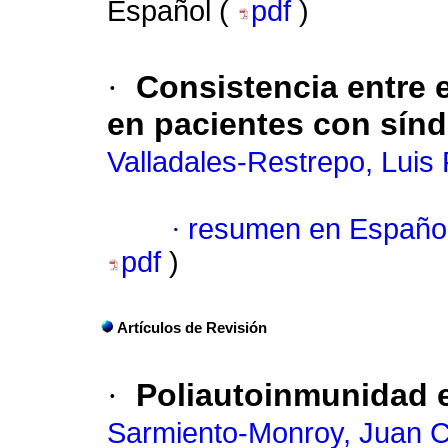
Español (
pdf
)
·
Consistencia entre 
en pacientes con sín
Valladales-Restrepo, Luis
·
resumen en Españo
pdf
)
Artículos de Revisión
·
Poliautoinmunidad 
Sarmiento-Monroy, Juan C