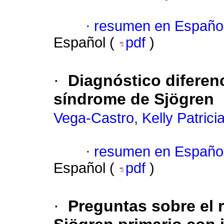
·
resumen en Españo
Español (
pdf
)
·
Diagnóstico diferenc
síndrome de Sjögren
Vega-Castro, Kelly Patrici
·
resumen en Españo
Español (
pdf
)
·
Preguntas sobre el 