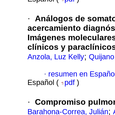
·
Análogos de somato
acercamiento diagnós
Imágenes moleculares 
clínicos y paraclínic
;
Anzola, Luz Kelly
Quijano
·
resumen en Españo
Español (
pdf
)
·
Compromiso pulmon
;
Barahona-Correa, Julián