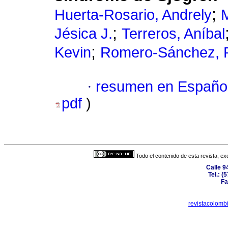
;
Huerta-Rosario, Andrely
M
;
Jésica J.
Terreros, Aníbal
;
Kevin
Romero-Sánchez, 
·
resumen en Españo
pdf
)
Todo el contenido de esta revista, ex
Calle 9
Tel.: 
Fa
revistacolom