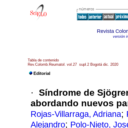
Revista Colo
versión 
Tabla de contenido
Rev.Colomb.Reumatol. vol.27 supl.2 Bogotá dic. 2020
Editorial
·
Síndrome de Sjögre
abordando nuevos pa
;
Rojas-Villarraga, Adriana
;
Alejandro
Polo-Nieto, Jos