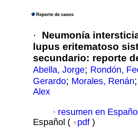
Reporte de casos
·
Neumonía intersticia
lupus eritematoso sis
secundario: reporte de
;
Abella, Jorge
Rondón, Fe
;
Gerardo
Morales, Renán
Alex
·
resumen en Españo
Español (
pdf
)