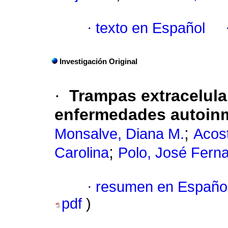
·
texto en Español
Investigación Original
·
Trampas extracelula
enfermedades autoin
;
Monsalve, Diana M.
Acos
;
Carolina
Polo, José Fern
·
resumen en Españo
pdf
)