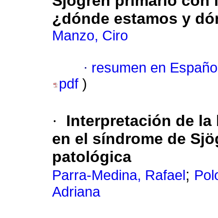
Sjögren primario con 
¿dónde estamos y dón
Manzo, Ciro
·
resumen en Españo
pdf
)
·
Interpretación de la
en el síndrome de Sjög
patológica
;
Parra-Medina, Rafael
Pol
Adriana