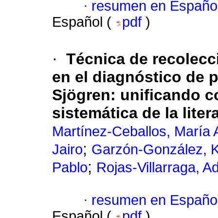
·
resumen en Españo
Español (
pdf
)
·
Técnica de recolecci
en el diagnóstico de 
Sjögren: unificando c
sistemática de la liter
Martínez-Ceballos, María 
;
Jairo
Garzón-González, K
;
Pablo
Rojas-Villarraga, A
·
resumen en Españo
Español (
pdf
)