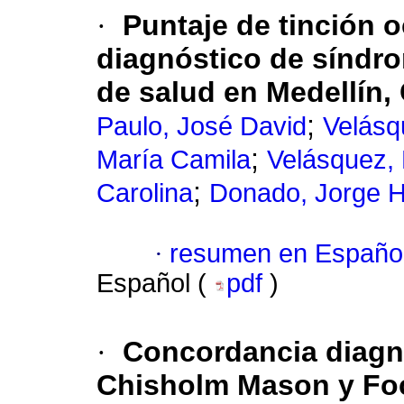
·
Puntaje de tinción 
diagnóstico de síndro
de salud en Medellín,
;
Paulo, José David
Velásq
;
María Camila
Velásquez, 
;
Carolina
Donado, Jorge 
·
resumen en Españo
Español (
pdf
)
·
Concordancia diagn
Chisholm Mason y Focu