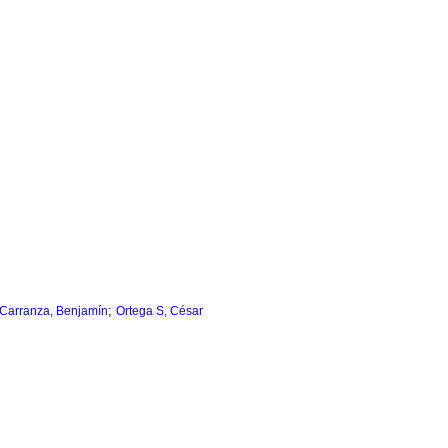
;
-Carranza, Benjamín
Ortega S, César