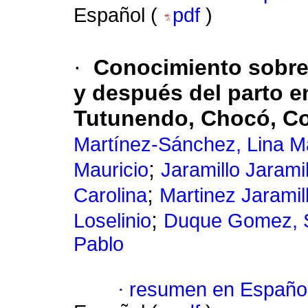
Español (
pdf
)
·
Conocimiento sobre 
y después del parto e
Tutunendo, Chocó, C
Martínez-Sánchez, Lina M
;
Mauricio
Jaramillo Jaramil
;
Carolina
Martinez Jaramil
;
Loselinio
Duque Gomez, S
Pablo
·
resumen en Españo