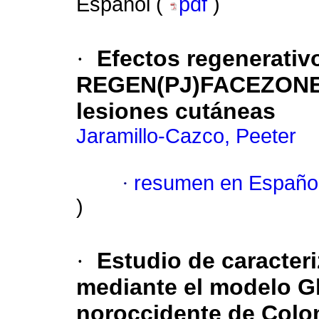
Español (
pdf
)
·
Efectos regenerativ
REGEN(PJ)FACEZONE
lesiones cutáneas
Jaramillo-Cazco, Peeter
·
resumen en Españo
)
·
Estudio de caracteri
mediante el modelo Gl
noroccidente de Colo