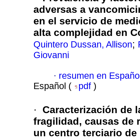
adversas a vancomici
en el servicio de medi
alta complejidad en C
;
Quintero Dussan, Allison
Giovanni
·
resumen en Españo
Español (
pdf
)
·
Caracterización de l
fragilidad, causas de 
un centro terciario de