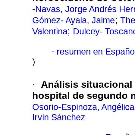
-Navas, Jorge Andrés He
;
Gómez- Ayala, Jaime
The
;
Valentina
Dulcey- Toscano
·
resumen en Españo
)
·
Análisis situacional
hospital de segundo n
Osorio-Espinoza, Angélica
Irvin Sánchez