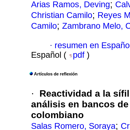
;
Arias Ramos, Deving
Cal
;
Christian Camilo
Reyes Me
;
Camilo
Zambrano Melo, C
·
resumen en Españo
Español (
pdf
)
Artículos de reflexión
·
Reactividad a la síf
análisis en bancos de
colombiano
;
Salas Romero, Soraya
Cr