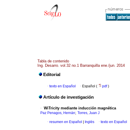
Tabla de contenido
Ing. Desarro. vol.32 no.1 Barranquilla ene./jun. 2014
Editorial
·
texto en Español
·
Español (
pdf
)
Artículo de investigación
·
WiTricity mediante inducción magnética
;
Paz Penagos, Hernán
Torres, Juan J
·
resumen en Español
|
Inglés
·
texto en Español