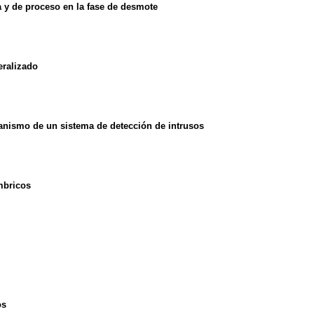
a y de proceso en la fase de desmote
eralizado
canismo de un sistema de detección de intrusos
mbricos
os