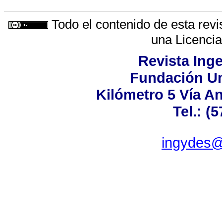
Todo el contenido de esta revi
una
Licenci
Revista Inge
Fundación Un
Kilómetro 5 Vía A
Tel.: (
ingydes@