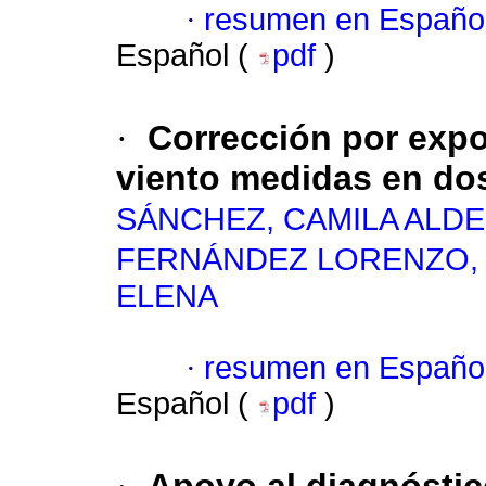
·
resumen en Españo
Español (
pdf
)
·
Corrección por expo
viento medidas en do
SÁNCHEZ, CAMILA ALD
FERNÁNDEZ LORENZO, 
ELENA
·
resumen en Españo
Español (
pdf
)