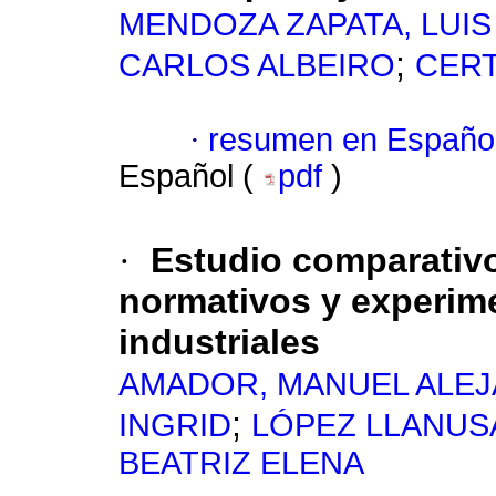
MENDOZA ZAPATA, LUI
;
CARLOS ALBEIRO
CERT
·
resumen en Españo
Español (
pdf
)
·
Estudio comparativo
normativos y experime
industriales
AMADOR, MANUEL ALE
;
INGRID
LÓPEZ LLANUS
BEATRIZ ELENA