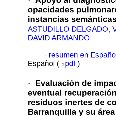
·
Apoyo al diagnósti
opacidades pulmonar
instancias semánticas
ASTUDILLO DELGADO, 
DAVID ARMANDO
·
resumen en Españo
Español (
pdf
)
·
Evaluación de impac
eventual recuperación
residuos inertes de c
Barranquilla y su áre