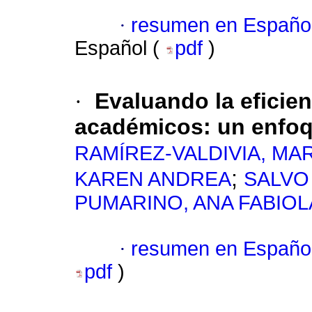
·
resumen en Españo
Español (
pdf
)
·
Evaluando la eficie
académicos: un enfoq
RAMÍREZ-VALDIVIA, MA
;
KAREN ANDREA
SALVO
PUMARINO, ANA FABIOL
·
resumen en Españo
pdf
)