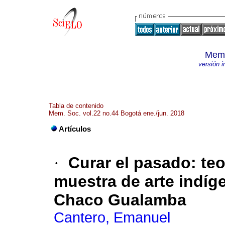
Memo
versión 
Tabla de contenido
Mem. Soc. vol.22 no.44 Bogotá ene./jun. 2018
Artículos
·
Curar el pasado: teo
muestra de arte indí
Chaco Gualamba
Cantero, Emanuel