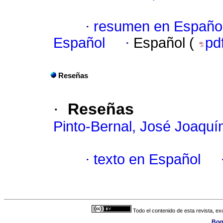
·
resumen en Españo
Español
·
Español (
pd
Reseñas
·
Reseñas
Pinto-Bernal, José Joaquí
·
texto en Español
Todo el contenido de esta revista, ex
Bog