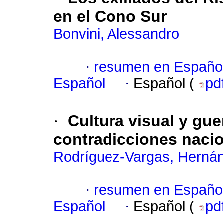
en el Cono Sur
Bonvini, Alessandro
·
resumen en Españo
Español
·
Español (
pd
·
Cultura visual y gue
contradicciones naci
Rodríguez-Vargas, Herná
·
resumen en Españo
Español
·
Español (
pd