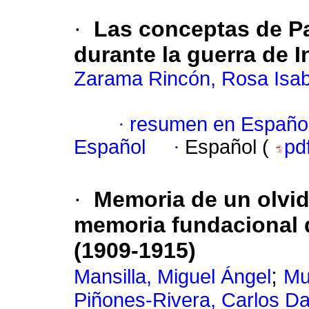
·
Las conceptas de Pa
durante la guerra de 
Zarama Rincón, Rosa Isab
·
resumen en Españo
Español
·
Español (
pd
·
Memoria de un olvid
memoria fundacional 
(1909-1915)
;
Mansilla, Miguel Ángel
Mu
Piñones-Rivera, Carlos Da