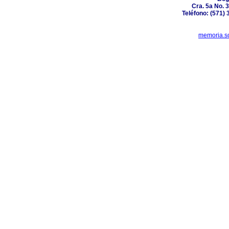
Cra. 5a No. 3
Teléfono: (571) 
memoria.s