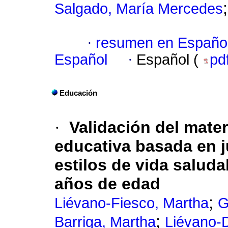
Salgado, María Mercedes
·
resumen en Españo
Español
·
Español (
pd
Educación
·
Validación del materi
educativa basada en 
estilos de vida saluda
años de edad
;
Liévano-Fiesco, Martha
G
;
Barriga, Martha
Liévano-