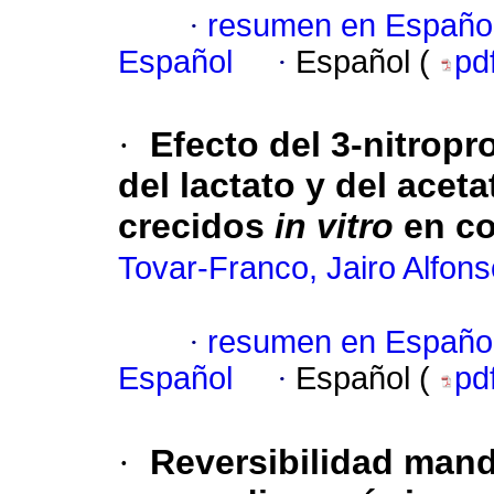
·
resumen en Españo
Español
·
Español (
pd
·
Efecto del 3-nitrop
del lactato y del acet
crecidos
in vitro
en co
Tovar-Franco, Jairo Alfons
·
resumen en Españo
Español
·
Español (
pd
·
Reversibilidad mandi