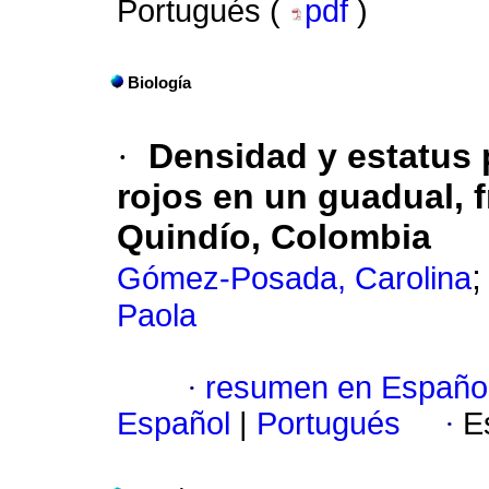
Portugués (
pdf
)
Biología
·
Densidad y estatus 
rojos en un guadual, 
Quindío, Colombia
Gómez-Posada, Carolina
Paola
·
resumen en Españo
Español
|
Portugués
·
E