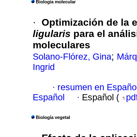
Biología molecular
·
Optimización de la 
ligularis
para el análi
moleculares
;
Solano-Flórez, Gina
Márq
Ingrid
·
resumen en Españo
Español
·
Español (
pd
Biología vegetal