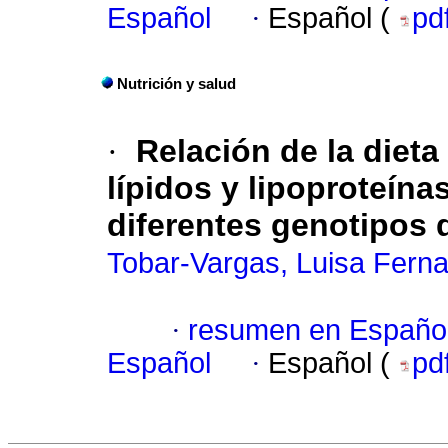
Español
·
Español (
pd
Nutrición y salud
·
Relación de la dieta
lípidos y lipoproteína
diferentes genotipos 
Tobar-Vargas, Luisa Fern
·
resumen en Españo
Español
·
Español (
pd