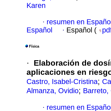
Karen
·
resumen en Españo
Español
·
Español (
pd
Física
·
Elaboración de dosí
aplicaciones en riesg
;
Castro, Isabel-Cristina
Ca
;
Almanza, Ovidio
Barreto,
·
resumen en Españo