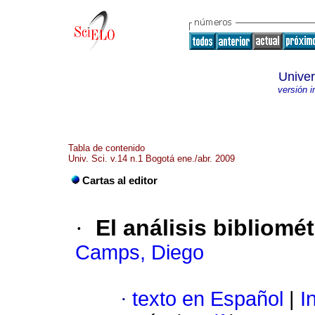
Univer
versión 
Tabla de contenido
Univ. Sci. v.14 n.1 Bogotá ene./abr. 2009
Cartas al editor
·
El análisis bibliomé
Camps, Diego
·
texto en Español
|
In