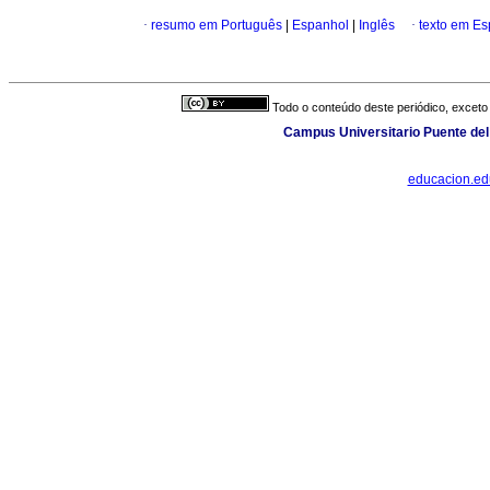
·
resumo em Português
|
Espanhol
|
Inglês
·
texto em E
Todo o conteúdo deste periódico, exceto 
Campus Universitario Puente del
educacion.e