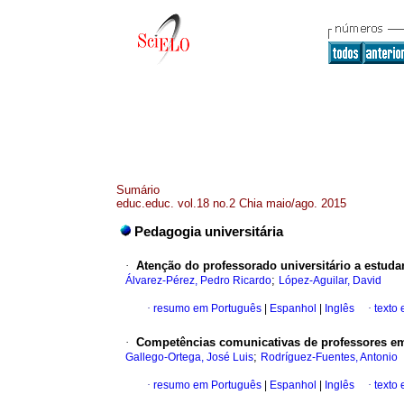
Sumário
educ.educ. vol.18 no.2 Chia maio/ago. 2015
Pedagogia universitária
·
Atenção do professorado universitário a estud
;
Álvarez-Pérez, Pedro Ricardo
López-Aguilar, David
·
resumo em Português
|
Espanhol
|
Inglês
·
texto
·
Competências comunicativas de professores e
;
Gallego-Ortega, José Luis
Rodríguez-Fuentes, Antonio
·
resumo em Português
|
Espanhol
|
Inglês
·
texto