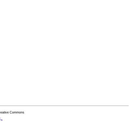
Creative Commons
.,