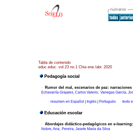
Tabla de contenido
educ.educ. vol.23 no.1 Chia ene./abr. 2020
Pedagogía social
·
Rumor del mal, escenarios de paz: narraciones
;
Echavarría Grajales, Carlos Valerio
Vanegas García, Jo
·
resumen en Español
|
Inglés
|
Portugués
·
texto 
Educación escolar
·
Abordajes didáctico-pedagógicos en e-learning: 
;
Nobre, Ana
Pereira, Jasete Maria da Silva