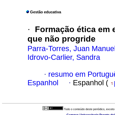
Gestão educativa
·
Formação ética em 
que não progride
Parra-Torres, Juan Manue
Idrovo-Carlier, Sandra
·
resumo em Portugu
Espanhol
·
Espanhol (
Todo o conteúdo deste periódico, exceto 