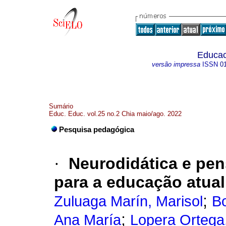
Educac
versão impressa
ISSN
0
Sumário
Educ. Educ. vol.25 no.2 Chia maio/ago. 2022
Pesquisa pedagógica
·
Neurodidática e pen
para a educação atual
;
Zuluaga Marín, Marisol
Bo
;
Ana María
Lopera Ortega,