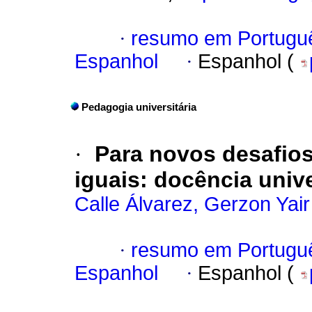
·
resumo em Portugu
Espanhol
·
Espanhol (
Pedagogia universitária
·
Para novos desafios
iguais: docência univ
Calle Álvarez, Gerzon Yair
·
resumo em Portugu
Espanhol
·
Espanhol (