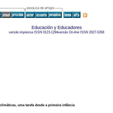
Educación y Educadores
versão impressa
ISSN
0123-1294
versão On-line
ISSN
2027-5358
imáticas, uma tarefa desde a primeira infância