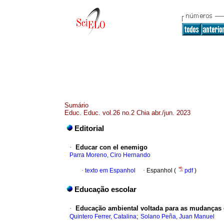
Sumário
Educ. Educ. vol.26 no.2 Chia abr./jun. 2023
Editorial
·
Educar con el enemigo
Parra Moreno, Ciro Hernando
·
texto em Espanhol
·
Espanhol (
pdf
)
Educação escolar
·
Educação ambiental voltada para as mudanças cl
;
Quintero Ferrer, Catalina
Solano Peña, Juan Manuel