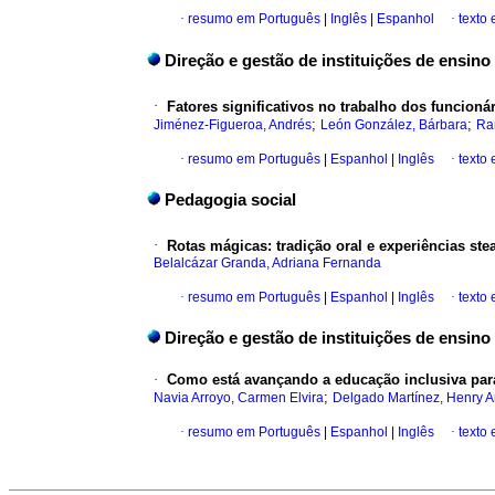
·
resumo em Português
|
Inglês
|
Espanhol
·
texto 
Direção e gestão de instituições de ensino
·
Fatores significativos no trabalho dos funcioná
;
;
Jiménez-Figueroa, Andrés
León González, Bárbara
Ra
·
resumo em Português
|
Espanhol
|
Inglês
·
texto
Pedagogia social
·
Rotas mágicas: tradição oral e experiências ste
Belalcázar Granda, Adriana Fernanda
·
resumo em Português
|
Espanhol
|
Inglês
·
texto
Direção e gestão de instituições de ensino
·
Como está avançando a educação inclusiva par
;
Navia Arroyo, Carmen Elvira
Delgado Martínez, Henry 
·
resumo em Português
|
Espanhol
|
Inglês
·
texto