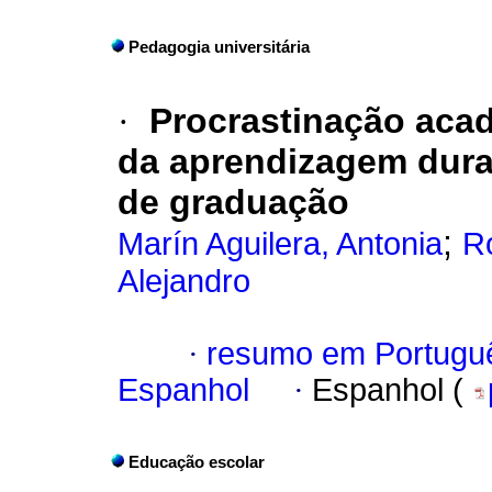
Pedagogia universitária
·
Procrastinação aca
da aprendizagem dura
de graduação
;
Marín Aguilera, Antonia
R
Alejandro
·
resumo em Portugu
Espanhol
·
Espanhol (
Educação escolar