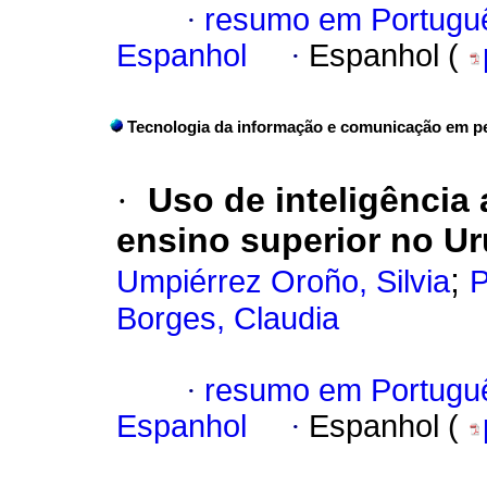
·
resumo em Portugu
Espanhol
·
Espanhol (
Tecnologia da informação e comunicação em p
·
Uso de inteligência 
ensino superior no U
;
Umpiérrez Oroño, Silvia
P
Borges, Claudia
·
resumo em Portugu
Espanhol
·
Espanhol (