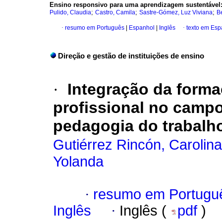
Ensino responsivo para uma aprendizagem sustentável: 
;
;
;
Pulido, Claudia
Castro, Camila
Sastre-Gómez, Luz Viviana
B
·
resumo em Português
|
Espanhol
|
Inglês
·
texto em Esp
Direção e gestão de instituições de ensino
·
Integração da formaç
profissional no camp
pedagogia do trabalh
Gutiérrez Rincón, Carolin
Yolanda
·
resumo em Portugu
Inglês
·
Inglês (
pdf
)