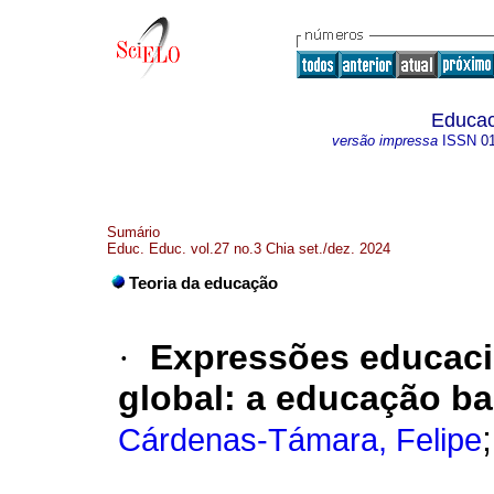
Educac
versão impressa
ISSN
0
Sumário
Educ. Educ. vol.27 no.3 Chia set./dez. 2024
Teoria da educação
·
Expressões educaci
global: a educação b
Cárdenas-Támara, Felipe