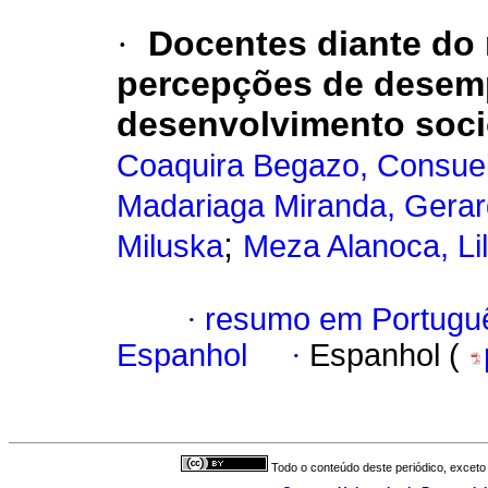
·
Docentes diante do 
percepções de desem
desenvolvimento soc
Coaquira Begazo, Consue
Madariaga Miranda, Gerar
;
Miluska
Meza Alanoca, Li
·
resumo em Portugu
Espanhol
·
Espanhol (
Todo o conteúdo deste periódico, exceto 