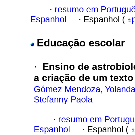
·
resumo em Portugu
Espanhol
·
Espanhol (
Educação escolar
·
Ensino de astrobiol
a criação de um texto
Gómez Mendoza, Yoland
Stefanny Paola
·
resumo em Portugu
Espanhol
·
Espanhol (