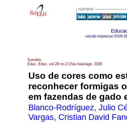
Educac
versão impressa
ISSN
0
Sumário
Educ. Educ. vol.28 no.2 Chia maio/ago. 2025
Uso de cores como est
reconhecer formigas 
em fazendas de gado 
Blanco-Rodríguez, Julio C
Vargas, Cristian David Fan