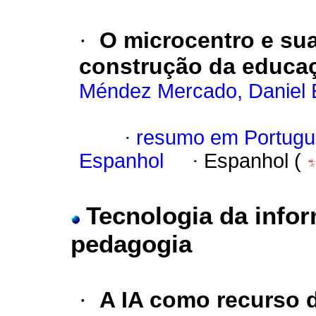
·
O microcentro e sua
construção da educaç
Méndez Mercado, Daniel 
·
resumo em Portugu
Espanhol
·
Espanhol (
Tecnologia da inf
pedagogia
·
A IA como recurso d