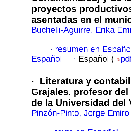
proyectos productivo
asentadas en el muni
Buchelli-Aguirre, Erika Em
·
resumen en Españo
Español
·
Español (
pd
·
Literatura y contabi
Grajales, profesor de
de la Universidad del 
Pinzón-Pinto, Jorge Emiro