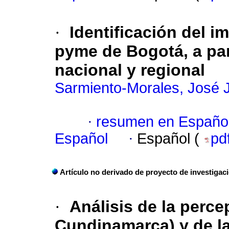
·
Identificación del im
pyme de Bogotá, a par
nacional y regional
Sarmiento-Morales, José
·
resumen en Españo
Español
·
Español (
pd
Artículo no derivado de proyecto de investigac
·
Análisis de la perc
Cundinamarca) y de l