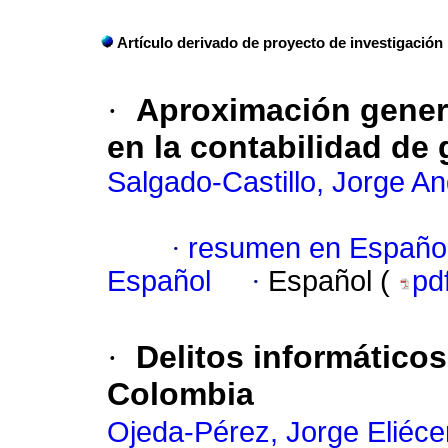
Artículo derivado de proyecto de investigación
·
Aproximación genera
en la contabilidad de
Salgado-Castillo, Jorge A
·
resumen en Españo
Español
·
Español (
pd
·
Delitos informáticos
Colombia
Ojeda-Pérez, Jorge Eliéce