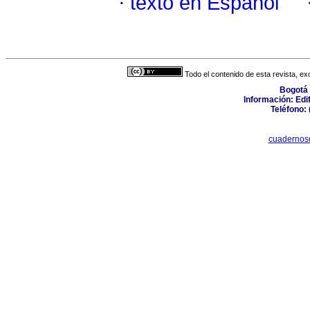
·
texto en Español
Todo el contenido de esta revista, ex
Bogotá 
Información: Edifi
Teléfono: 
cuadernos