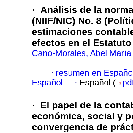
·
Análisis de la norma
(NIIF/NIC) No. 8 (Polí
estimaciones contable
efectos en el Estatut
Cano-Morales, Abel María
·
resumen en Españo
Español
·
Español (
pd
·
El papel de la contab
económica, social y po
convergencia de prác