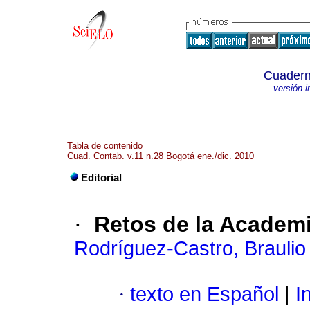
Cuadern
versión 
Tabla de contenido
Cuad. Contab. v.11 n.28 Bogotá ene./dic. 2010
Editorial
·
Retos de la Academ
Rodríguez-Castro, Braulio
·
texto en Español
|
In