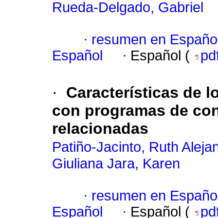
Rueda-Delgado, Gabriel
·
resumen en Españo
Español
·
Español (
pd
·
Características de 
con programas de con
relacionadas
Patiño-Jacinto, Ruth Aleja
Giuliana Jara, Karen
·
resumen en Españo
Español
·
Español (
pd