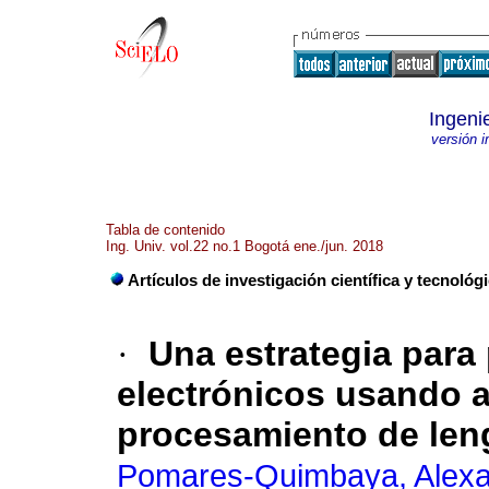
Ingeni
versión 
Tabla de contenido
Ing. Univ. vol.22 no.1 Bogotá ene./jun. 2018
Artículos de investigación científica y tecnológ
·
Una estrategia para 
electrónicos usando a
procesamiento de leng
Pomares-Quimbaya, Alex