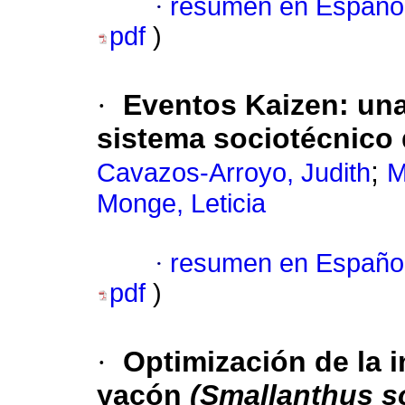
·
resumen en Españo
pdf
)
·
Eventos Kaizen: una
sistema sociotécnico
;
Cavazos-Arroyo, Judith
M
Monge, Leticia
·
resumen en Españo
pdf
)
·
Optimización de la 
yacón
(Smallanthus s