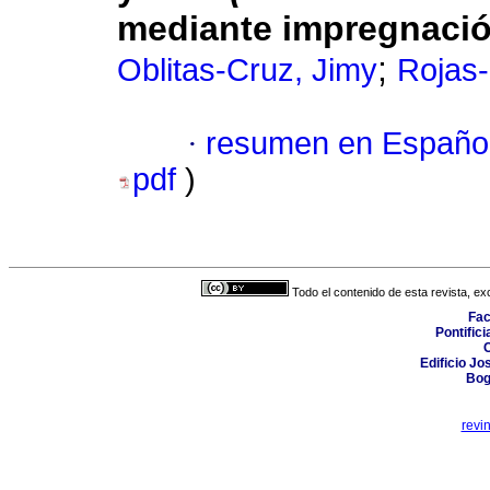
mediante impregnació
;
Oblitas-Cruz, Jimy
Rojas-
·
resumen en Españo
pdf
)
Todo el contenido de esta revista, ex
Fac
Pontific
C
Edificio Jo
Bog
revi