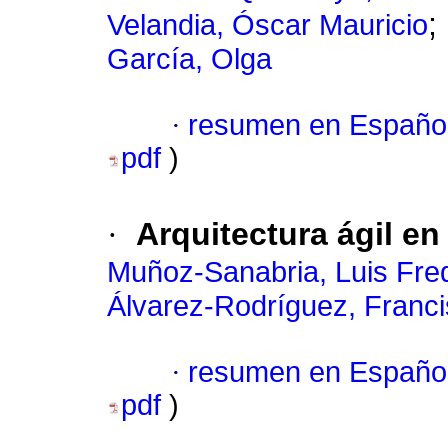
;
Velandia, Óscar Mauricio
García, Olga
·
resumen en Españo
pdf
)
·
Arquitectura ágil e
Muñoz-Sanabria, Luis Fre
Álvarez-Rodríguez, Franci
·
resumen en Españo
pdf
)