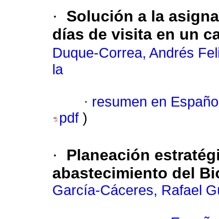
·
Solución a la asign
días de visita en un c
Duque-Correa, Andrés Fel
la
·
resumen en Españo
pdf
)
·
Planeación estratég
abastecimiento del Bi
García-Cáceres, Rafael G