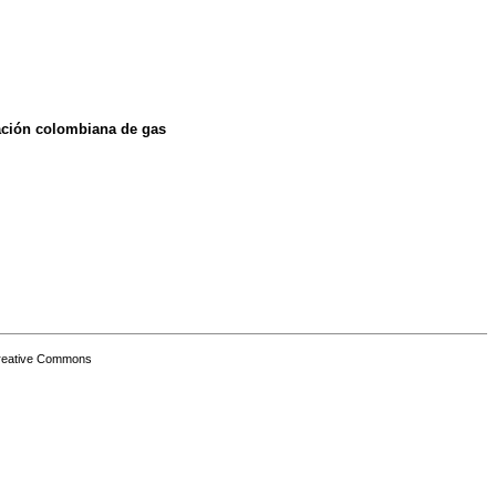
lación colombiana de gas
Creative Commons