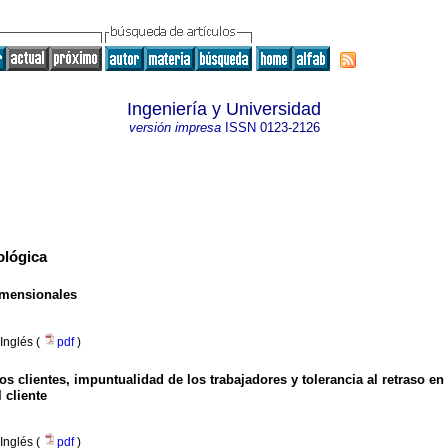
Ingeniería y Universidad
versión impresa
ISSN
0123-2126
ológica
dimensionales
Inglés (
pdf
)
os clientes, impuntualidad de los trabajadores y tolerancia al retraso e
 cliente
Inglés (
pdf
)