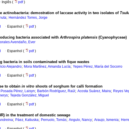
·
Inglês (
pdf
)
e actinobacteria: demostration of laccase activity in two isolates of
Tsuk
;
nuta
Hernández Torres, Jorge
l
·
Espanhol (
pdf
)
producing bacteria associated with
Arthrospira platensis
(Cyanophyceae)
orales Avendaño, Ever
l
·
Espanhol (
pdf
)
g bacteria in soils contaminated with fique wastes
;
;
icio Alejandro
Mora Martínez, Amanda Lucía
Yepes Pérez, María del Socorro
l
·
Espanhol (
pdf
)
ose to obtain
in vitro
shoots of sorghum for calli formation
;
;
;
;
Posada Pérez, Laisyn
Barbón Rodríguez, Raúl
Acosta Suárez, Maira
Reyes Veg
;
nerys
Tejeda González, Miguel
l
·
Espanhol (
pdf
)
R) in the treatment of domestic sewage
;
;
;
;
;
Andreina
Páez, Katiuska
Perruolo, Tomás
Angulo, Nancy
Araujo, Ismenia
Herr
l
·
Espanhol (
pdf
)